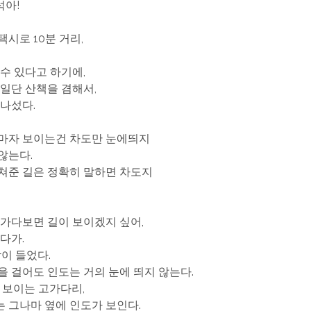
석아!
택시로 10분 거리,
갈수 있다고 하기에,
 일단 산책을 겸해서,
 나섰다.
 마자 보이는건 차도만 눈에띄지
않는다.
쳐준 길은 정확히 말하면 차도지
 가다보면 길이 보이겠지 싶어,
다가.
각이 들었다.
을 걸어도 인도는 거의 눈에 띄지 않는다.
에 보이는 고가다리,
 그나마 옆에 인도가 보인다.