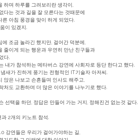
 하며 하루를 그려보리란 생각이,
없다는 것과 길을 잘 모른다는 것때문에
른 아침 풍경을 맞이 하게 되었다.
배움이 있겠지.
에 조금 놀라긴 했지만, 걸어간 덕분에,
 줄이게 되는 행운과 우연히 만난 친구들과
었다.
는 내가 참석하는 메타버스 강연에 사회자로 등단 한다고 했다.
 냄새가 진하게 풍기는 전형적인 IT기술자 아저씨.
 앉은 나보고 손흔들며 인사도 해주고,
락처도 교환하며 더 많은 이야기를 나누기로 했다.
슨 선택을 하던, 정답은 만들어 가는 거지, 정해진건 없는것 같다.
연과 2개의 키노트 참석.
.0 강연들은 우리가 걸어가야하는 길,
렵기도한 그 미래에 대한 이야기.