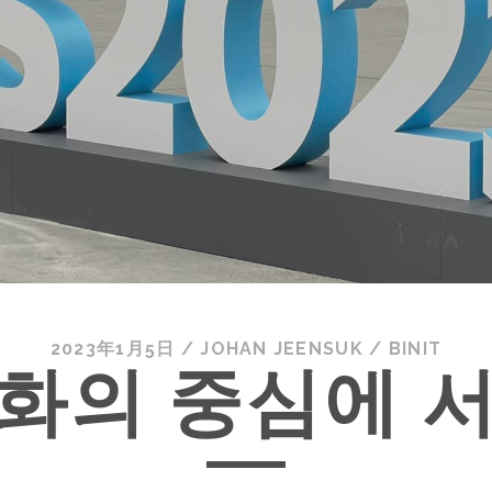
2023年1月5日
/
JOHAN JEENSUK
/
BINIT
화의 중심에 