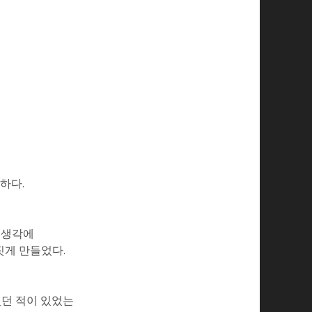
하다.
 생각에
짓게 만들었다.
졌던 적이 있었는