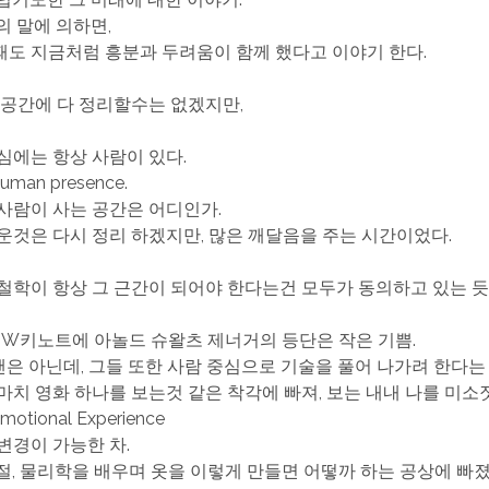
의 말에 의하면,
도 지금처럼 흥분과 두려움이 함께 했다고 이야기 한다.
 공간에 다 정리할수는 없겠지만,
심에는 항상 사람이 있다.
human presence.
사람이 사는 공간은 어디인가.
운것은 다시 정리 하겠지만, 많은 깨달음을 주는 시간이었다.
철학이 항상 그 근간이 되어야 한다는건 모두가 동의하고 있는 듯
W키노트에 아놀드 슈왈츠 제너거의 등단은 작은 기쁨.
팬은 아닌데, 그들 또한 사람 중심으로 기술을 풀어 나가려 한다는
마치 영화 하나를 보는것 같은 착각에 빠져, 보는 내내 나를 미소
Emotional Experience
변경이 가능한 차.
절, 물리학을 배우며 옷을 이렇게 만들면 어떻까 하는 공상에 빠