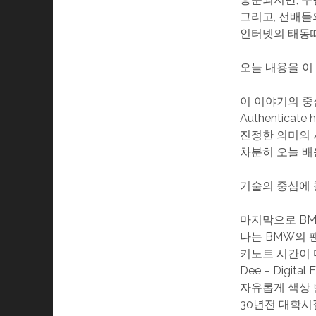
그리고, 선배들
인터넷의 태동때
오늘 내용을 이
이 이야기의 중
Authenticate 
진정한 의미의 
차분히 오늘 배
기술의 중심에 
마지막으로 BM
나는 BMW의 
키노트 시간이 
Dee – Digital 
자유롭게 색상 
30년전 대학시