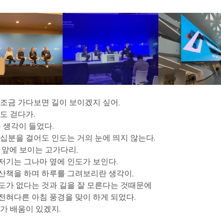
 조금 가다보면 길이 보이겠지 싶어,
도 걷다가.
는 생각이 들었다.
 십분을 걸어도 인도는 거의 눈에 띄지 않는다.
눈 앞에 보이는 고가다리,
저기는 그나마 옆에 인도가 보인다.
산책을 하며 하루를 그려보리란 생각이,
도가 없다는 것과 길을 잘 모른다는 것때문에
전혀다른 아침 풍경을 맞이 하게 되었다.
뭔가 배움이 있겠지.