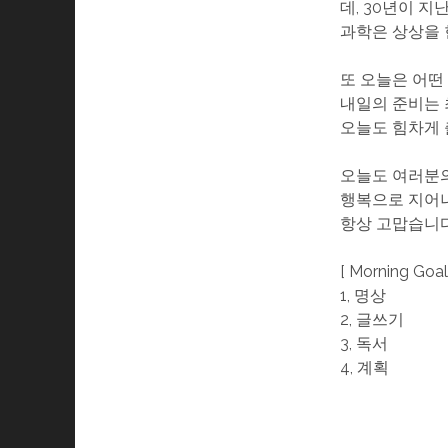
데, 30년이 지
과학은 상상을 
또 오늘은 어떤
내일의 준비는 
오늘도 힘차게 
오늘도 여러분의
행복으로 지어나
항상 고맙습니다
[ Morning Goal
1, 명상
2, 글쓰기
3, 독서
4, 계획