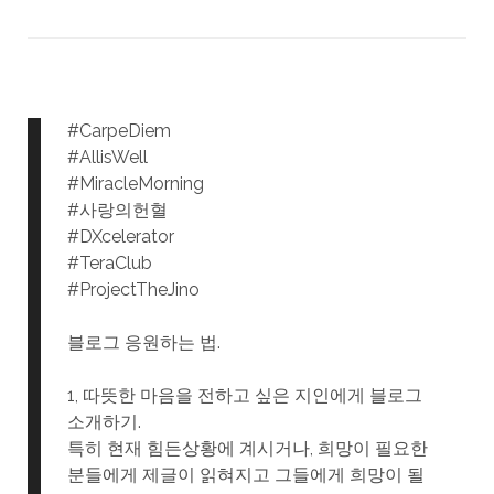
#CarpeDiem
#AllisWell
#MiracleMorning
#사랑의헌혈
#DXcelerator
#TeraClub
#ProjectTheJino
블로그 응원하는 법.
1, 따뜻한 마음을 전하고 싶은 지인에게 블로그
소개하기.
특히 현재 힘든상황에 계시거나, 희망이 필요한
분들에게 제글이 읽혀지고 그들에게 희망이 될