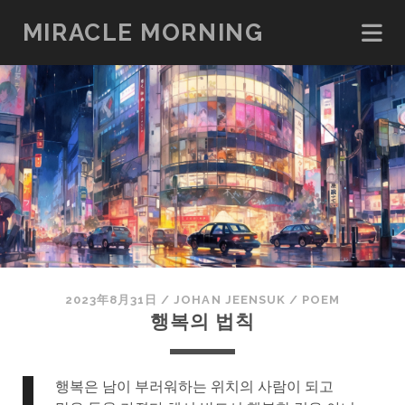
MIRACLE MORNING
2023年8月31日
/
JOHAN JEENSUK
/
POEM
행복의 법칙
행복은 남이 부러워하는 위치의 사람이 되고