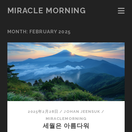
MIRACLE MORNING
MONTH:
FEBRUARY 2025
2025年2月28日
/
JOHAN JEENSUK
/
MIRACLEMORNING
세월은 아름다워