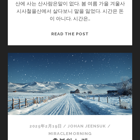
산에 사는 산사람은말이 없다. 봄 여름 가을 겨울사
시사철을산에서 살다보니 말을 잃었다. 시간은 돈
이 아니다. 시간은…
말
READ THE POST
2025年2月19日
/
JOHAN JEENSUK
/
MIRACLEMORNING