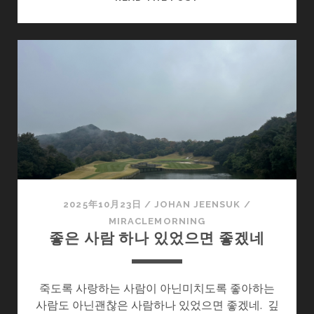
을
이
오
는
소
리
2025年10月23日
/
JOHAN JEENSUK
/
MIRACLEMORNING
좋은 사람 하나 있었으면 좋겠네
죽도록 사랑하는 사람이 아닌미치도록 좋아하는
사람도 아닌괜찮은 사람하나 있었으면 좋겠네. 깊