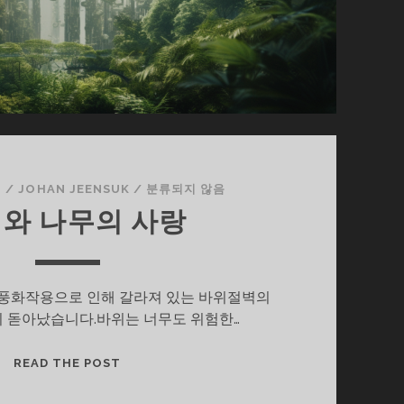
日
/
JOHAN JEENSUK
/
분류되지 않음
와 나무의 사랑
랜 풍화작용으로 인해 갈라져 있는 바위절벽의
이 돋아났습니다.바위는 너무도 위험한…
바
READ THE POST
위