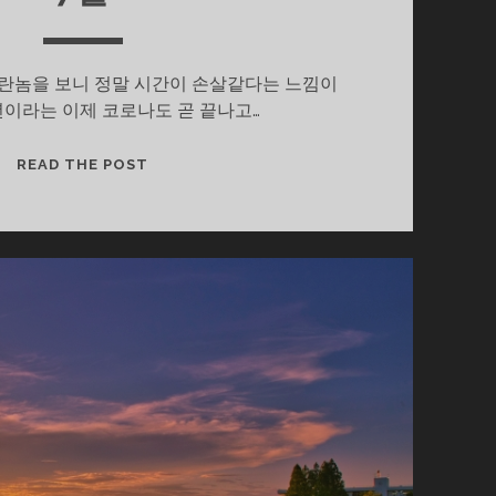
이란놈을 보니 정말 시간이 손살같다는 느낌이
3년이라는 이제 코로나도 곧 끝나고…
7
READ THE POST
월