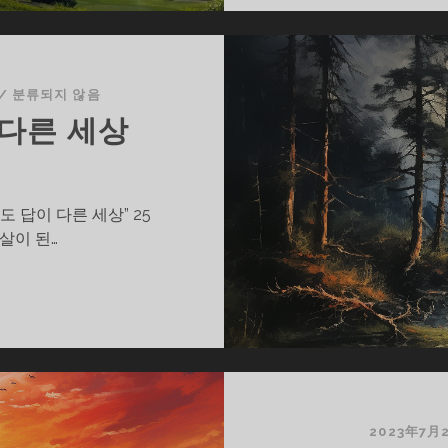
/
분류되지 않음
 다른 세상
 답이 다른 세상” 25
살이 된…
2023年7月