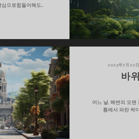
 낙심으로힘들어해도…
2023年7月22
바위
어느 날, 해변의 오
틈에서 파란 싹