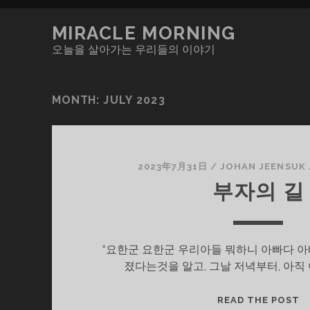
MIRACLE MORNING
오늘을 살아가는 우리들의 이야기
MONTH:
JULY 2023
2023年7月31日
/
JOHAN JEENSUK
부자의 길
“요한군 요한군 우리아들 뭐하니 아빠다 아빠
졌다는것을 알고, 그날 저녁부터, 아직
부
READ THE POST