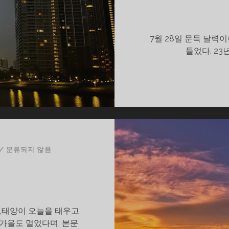
7월 28일 문득 달력
들었다. 2
/
분류되지 않음
,태양이 오늘을 태우고
 가을도 멀었다며, 본문