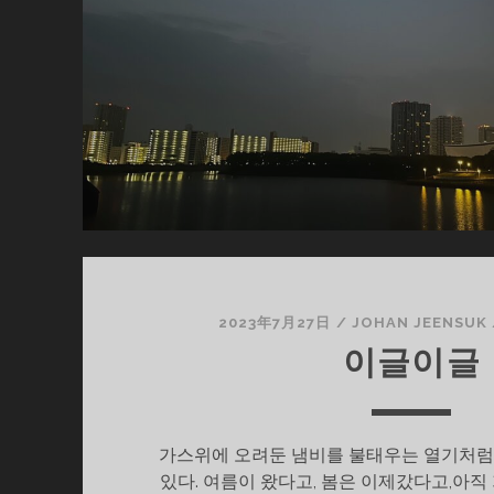
2023年7月27日
/
JOHAN JEENSUK
이글이글
가스위에 오려둔 냄비를 불태우는 열기처럼
있다. 여름이 왔다고, 봄은 이제갔다고,아직