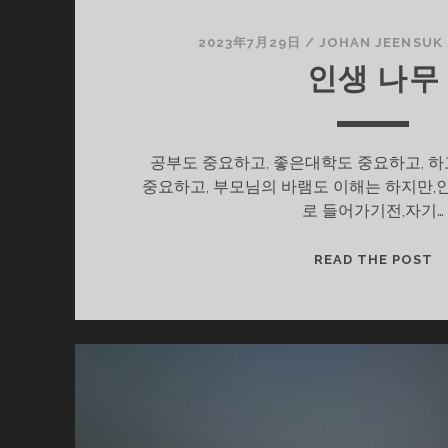
2023年7月29日
/
JOHAN JEENSUK
인생 나무
공부도 중요하고, 좋은대학도 중요하고, 
중요하고, 부모님의 바램도 이해는 하지만,
로 들어가기전,자기…
인
READ THE POST
생
나
무