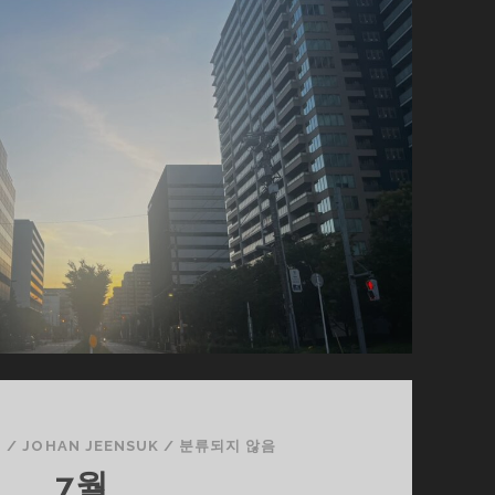
日
/
JOHAN JEENSUK
/
분류되지 않음
7월