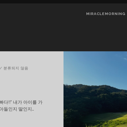
MIRACLEMORNING
/
분류되지 않음
다!!” 내가 아이를 가
 아들인지 딸인지…