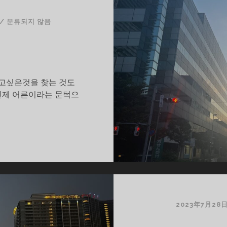
/
분류되지 않음
하고싶은것을 찾는 것도
인제 어른이라는 문턱으
2023年7月28