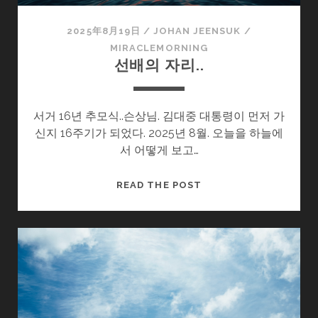
2025年8月19日
/
JOHAN JEENSUK
/
MIRACLEMORNING
선배의 자리..
서거 16년 추모식..슨상님. 김대중 대통령이 먼저 가
신지 16주기가 되었다. 2025년 8월. 오늘을 하늘에
서 어떻게 보고…
선
READ THE POST
배
의
자
리..