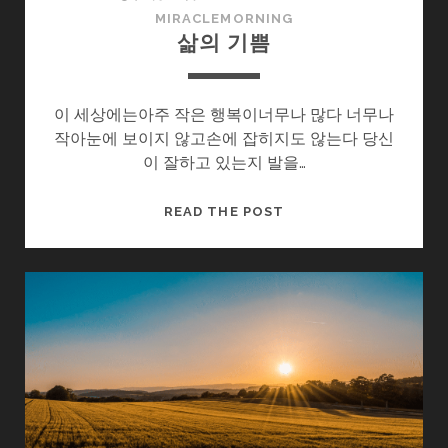
MIRACLEMORNING
삶의 기쁨
이 세상에는아주 작은 행복이너무나 많다 너무나
작아눈에 보이지 않고손에 잡히지도 않는다 당신
이 잘하고 있는지 발을…
삶
READ THE POST
의
기
쁨