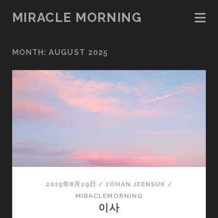
MIRACLE MORNING
MONTH:
AUGUST 2025
2025年8月29日
/
JOHAN JEENSUK
/
MIRACLEMORNING
이사