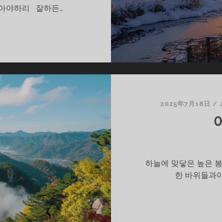
살아야하리 잘하든…
2025年7月18日
/
하늘에 맞닿은 높은 
한 바위들과아