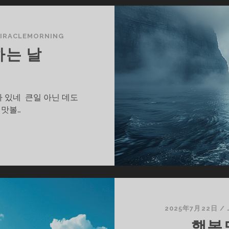
IRACLEMORNING
하는 날
 있네 큰일 아닌 데도
 맛볼…
2025年7月22日
/
행복