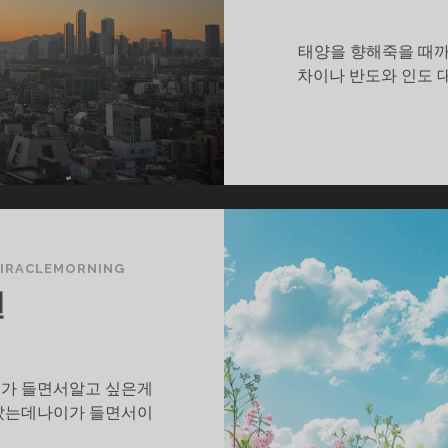
태양을 향해죽을 때까
차이나 반도와 인도 
IRACLEMORNING
면
이가 들면서알고 싶은게
알았는데나이가 들면서이