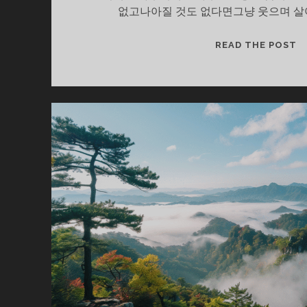
없고나아질 것도 없다면그냥 웃으며 
하
READ THE POST
루
살
이