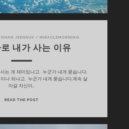
JOHAN JEENSUK
/
MIRACLEMORNING
바로 내가 사는 이유
사는 게 재미있냐고. 누군가 내게 묻습니다.
이나 되냐고. 누군가 내게 묻습니다.계속 살
아갈 자신이…
그
READ THE POST
게
바
로
내