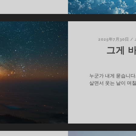
2025年7月30日
/
그게 
누군가 내게 묻습니다.
살면서 웃는 날이 며칠