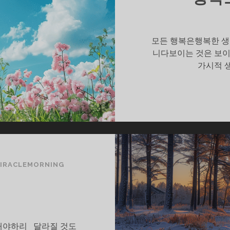
모든 행복은행복한 생
니다보이는 것은 보
가시적 
IRACLEMORNING
내야하리 달라질 것도