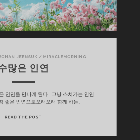
JOHAN JEENSUK
/
MIRACLEMORNING
수많은 인연
 인연을 만나게 된다 그냥 스쳐가는 인연
참 좋은 인연으로오래오래 함께 하는…
수
READ THE POST
많
은
인