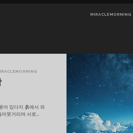
MIRACLEMORNING
IRACLEMORNING
상
묻어 있다지 흙에서 와
머뭇거리며 서로,…