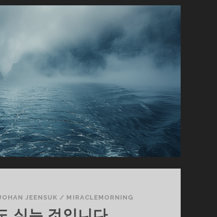
연
JOHAN JEENSUK
/
MIRACLEMORNING
도 심는 것입니다