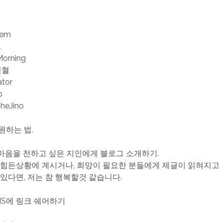
iem
l
Morning
헌혈
ator
b
TheJino
원하는 법.
한 마음을 전하고 싶은 지인에게 블로그 소개하기.
 힘든상황에 계시거나, 희망이 필요한 분들에게 제글이 읽혀지고
 있다면, 저는 참 행복할것 같습니다.
SNS에 링크 쉐어하기