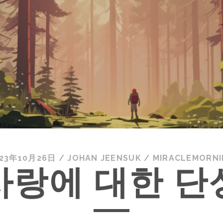
023年10月26日
/
JOHAN JEENSUK
/
MIRACLEMORN
사랑에 대한 단