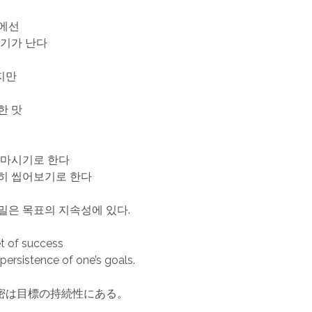
에선
향기가 난다
지만
한 맛
 마시기로 한다
히 씹어보기로 한다
밀은 목표의 지속성에 있다.
t of success
e persistence of one’s goals.
密は目標の持続性にある。