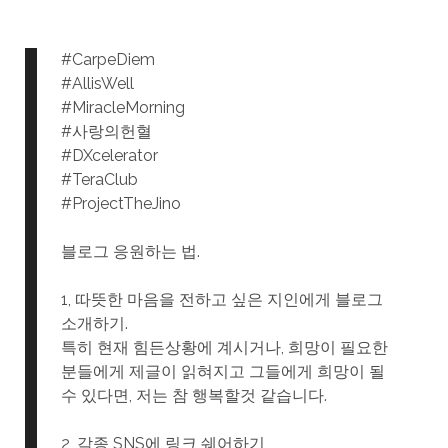
#CarpeDiem
#AllisWell
#MiracleMorning
#사랑의헌혈
#DXcelerator
#TeraClub
#ProjectTheJino
블로그 응원하는 법.
1, 따뜻한 마음을 전하고 싶은 지인에게 블로그
소개하기.
특히 현재 힘든상황에 계시거나, 희망이 필요한
분들에게 제글이 읽혀지고 그들에게 희망이 될
수 있다면, 저는 참 행복할것 같습니다.
2, 각종 SNS에 링크 쉐어하기