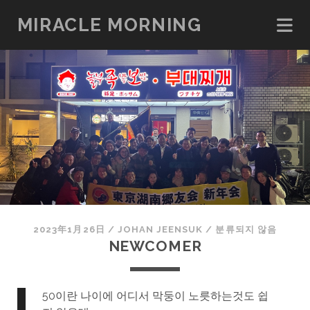
MIRACLE MORNING
2023年1月26日
/
JOHAN JEENSUK
/
분류되지 않음
NEWCOMER
50이란 나이에 어디서 막둥이 노릇하는것도 쉽