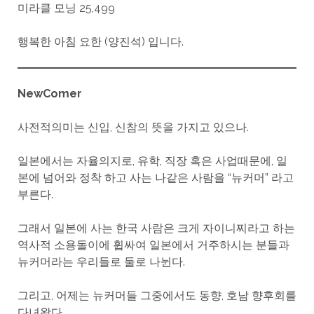
미라클 모닝 25,499
행복한 아침 요한 (양진석) 입니다.
NewComer
사전적의미는 신입, 신참의 뜻을 가지고 있으나.
일본에서는 자율의지로, 유학, 직장 혹은 사업때문에, 일
본에 넘어와 정착 하고 사는 나같은 사람을 “뉴커머” 라고
부른다.
그래서 일본에 사는 한국 사람은 크게 자이니찌라고 하는
역사적 소용돌이에 휩싸여 일본에서 거주하시는 분들과
뉴커머라는 우리들로 둘로 나뉜다.
그리고, 어제는 뉴커머들 그중에서도 동향, 호남 향후회를
다녀왔다.