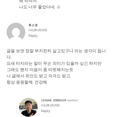
해 하셔서,
나도 너무 좋았다네. ☺
류소영
2023年1月26日
Reply
글을 보면 정말 부지런히 살고있구나 라는 생각이 듭니
다.
요새 타지라는 말이 무슨 의미가 있을까 싶긴 하지만
그래도 왠지 마음이 좀 따뜻해지는듯
니 글에서 위안도 받고 자극도 받고,
항상 응원할께. 건강해
JOHAN JEENSUK
2023年1月26日
Reply