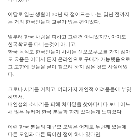
이달로 일본 생활이 20년 째 접어드는 나는, 몇년 전까지
는 거의 한국인들과 교류가 없는 편이었다.
일부러 한국 사람을 피하고 그런건 아니었지만, 아이도
한국학교를 다니는것이 아니고,
한국 음식도 한국인들이 사시는 신오오쿠보를 가지 않아
도 요즘은 어디서 든지 온라인으로 구매가 가능했음으로
그 고향에 것들을 굳이 찾으려 하지 않은 것도 사실이었
다.
코로나 시기를 거치고, 여러가지 개인적 어려움들에 부딪
히면서,
내인생의 소나기를 피해 처마밑을 찾아다니다 보니 어느
새 많은 뉴커머 한국 분들과 함께 있다는게 느껴졌다.
이런 한국 분들의 대규모 모임은 어제로 두번째 였는데,
다른 모임과 다른 특이한 점이 하나 있다면,