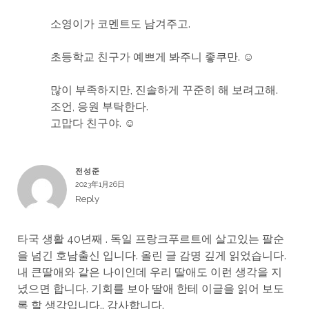
소영이가 코멘트도 남겨주고.
초등학교 친구가 예쁘게 봐주니 좋쿠만. ☺
많이 부족하지만, 진솔하게 꾸준히 해 보려고해.
조언, 응원 부탁한다.
고맙다 친구야. ☺
전성준
2023年1月26日
Reply
타국 생활 40년째 . 독일 프랑크푸르트에 살고있는 팔순
을 넘긴 호남출신 입니다. 올린 글 감명 깊게 읽었습니다.
내 큰딸애와 같은 나이인데 우리 딸애도 이런 생각을 지
녔으면 합니다. 기회를 보아 딸애 한테 이글을 읽어 보도
록 할 생각입니다.. 감사합니다.