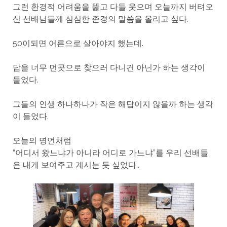
그런 환경적 어려움을 뚫고 다들 웃으며 오늘까지 버텨오
신 선배님들께 심심한 존경의 말씀을 올리고 싶다.
50이되면 어른으로 살아야지 했는데.
답을 너무 먼곳으로 찾으러 다니건 아닌가 하는 생각이
들었다.
그들의 인생 하나하나가 작은 해답이지 않을까 하는 생각
이 들었다.
오늘의 명언처럼
“어디서 왔느냐가 아니라 어디로 가느냐”를 우리 선배들
은 내게 보여주고 계시는 듯 싶었다..