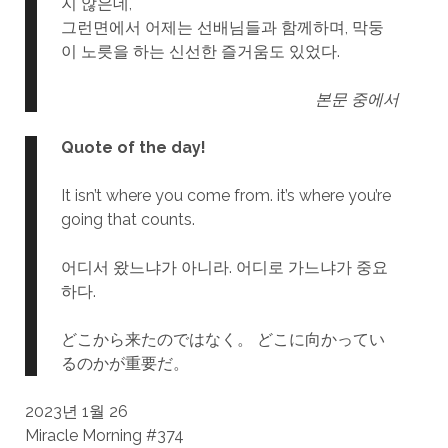
지 않은데,
그런면에서 어제는 선배님들과 함께하며, 막둥
이 노릇을 하는 신선한 즐거움도 있었다.
본문 중에서
Quote of the day!
It isn’t where you come from. it’s where you’re
going that counts.
어디서 왔느냐가 아니라. 어디로 가느냐가 중요
하다.
どこから来たのではなく。 どこに向かってい
るのかが重要だ。
2023년 1월 26
Miracle Morning #374