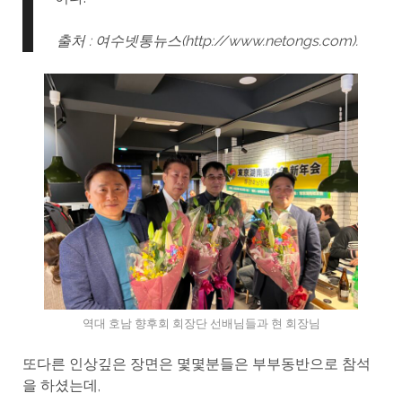
출처 : 여수넷통뉴스(http://www.netongs.com).
역대 호남 향후회 회장단 선배님들과 현 회장님
또다른 인상깊은 장면은 몇몇분들은 부부동반으로 참석
을 하셨는데,