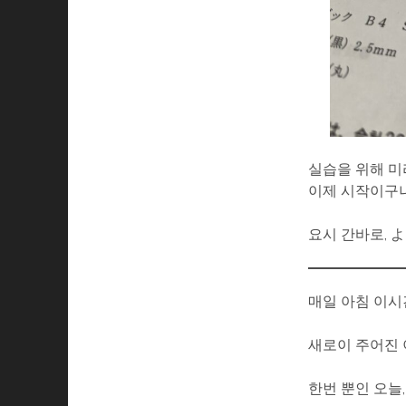
실습을 위해 미
이제 시작이구나
요시 간바로, 
매일 아침 이시
새로이 주어진 
한번 뿐인 오늘