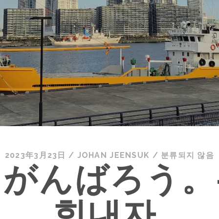
2023年3月23日
/
JOHAN JEENSUK
/
분류되지 않음
がんばろう。-
힘내자.