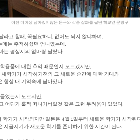
이젠 더이상 남아있지않은 문구와 각종 잡화를 팔던 학교앞 문방구
달라고 할때, 꼭필요하니, 없어도 되지 않냐하며,
는데는 주저하셨던 엄니였는데.
마는 평상시의 엄마랑 달랐다.
 학용품에 대한 추억 때문인지 모르겠지만,
 새학기가 시작하기전의 그 새로운 순간에 대한 기대와
 항상 내 기억속에 남아있다.
 들었는지 모르지만,
고 어딘가 훌쩍 떠나가버릴것 같은 그런 두려움이 있었다.
터 학기가 시작되지만 일본은 4월 1일부터 새로운 학기가 시작된다
 지금시기가 새로운 학기를 준비하기 위한 시간이 된다.