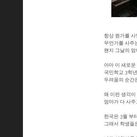
항상 뭔가를 사
무언가를 사주
왠지 그날의 엄
아마 이 새로운
국민학교 3학년
두려움의 순간은
왜 이런 생각이
엄마가 다 사주
한국은 3월 부
그래서 학생들은