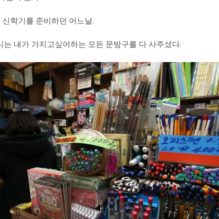
 신학기를 준비하던 어느날.
는 내가 가지고싶어하는 모든 문방구를 다 사주셨다.