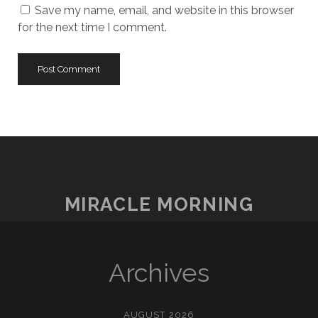
Save my name, email, and website in this browser
for the next time I comment.
MIRACLE MORNING
Archives
AUGUST 2026