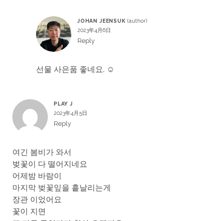
JOHAN JEENSUK
2023年4月6日
Reply
선물 사은품 좋네요. ☺
PLAY J
2023年4月5日
Reply
여긴 봄비가 와서
벚꽃이 다 떨어지네요
어제밤 바람이
마지막 벚꽃잎을 흩날리는게
장관 이었어요
꽃이 지면