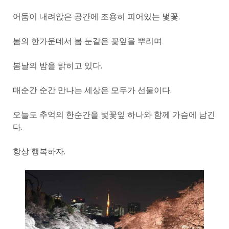
어둠이 내려앉은 공간에 조용히 피어있는 벛꽃.
봄의 한가운데서 봄 눈같은 꽃잎을 뿌리며
봄날의 밤을 밝히고 있다.
매순간 순간 만나는 세상은 모두가 선물이다.
오늘도 추억의 한순간을 벛꽃잎 하나와 함께 가슴에 남긴
다.
항상 행복하자.