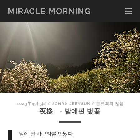
MIRACLE MORNING
2023年4月5日
/
JOHAN JEENSUK
/
분류되지 않음
夜桜 - 밤에핀 벛꽃
밤에 핀 사쿠라를 만났다.