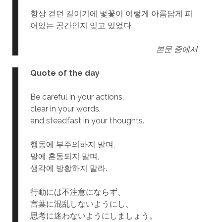
항상 걷던 길이기에 벛꽃이 이렇게 아름답게 피
어있는 공간인지 잊고 있었다.
본문 중에서
Quote of the day
Be careful in your actions,
clear in your words,
and steadfast in your thoughts.
행동에 부주의하지 말며,
말에 혼동되지 말며,
생각에 방황하지 말라.
行動には不注意にならず、
言葉に混乱しないようにし、
思考に迷わないようにしましょう。