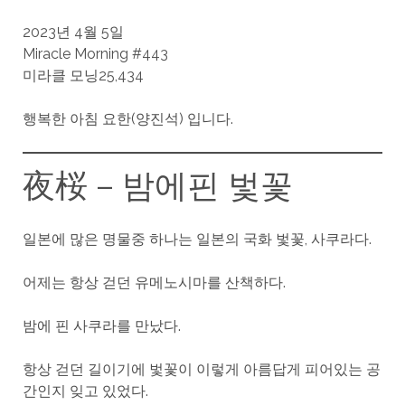
2023년 4월 5일
Miracle Morning #443
미라클 모닝25,434
행복한 아침 요한(양진석) 입니다.
夜桜 – 밤에핀 벛꽃
일본에 많은 명물중 하나는 일본의 국화 벛꽃, 사쿠라다.
어제는 항상 걷던 유메노시마를 산책하다.
밤에 핀 사쿠라를 만났다.
항상 걷던 길이기에 벛꽃이 이렇게 아름답게 피어있는 공
간인지 잊고 있었다.