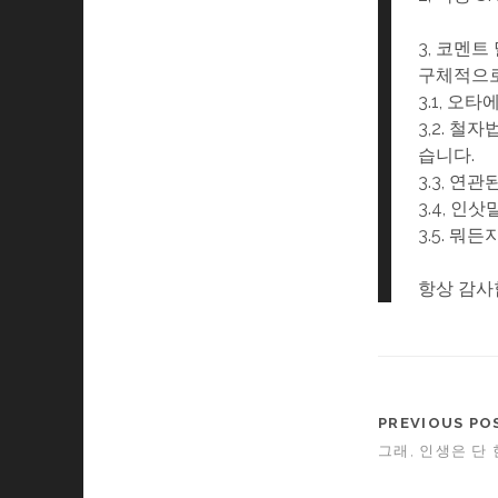
3, 코멘트
구체적으로
3.1, 오
3,2. 
습니다.
3.3, 연
3.4, 인삿
3.5. 뭐
항상 감사합
PREVIOUS PO
그래, 인생은 단