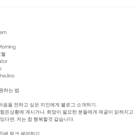
iem
l
Morning
헌혈
ator
b
TheJino
원하는 법.
한 마음을 전하고 싶은 지인에게 블로그 소개하기.
 힘든상황에 계시거나, 희망이 필요한 분들에게 제글이 읽혀지고
 있다면, 저는 참 행복할것 같습니다.
SNS에 링크 쉐어하기