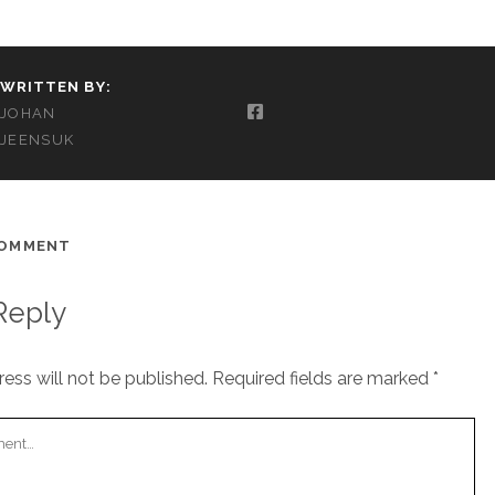
WRITTEN BY:
JOHAN
JEENSUK
COMMENT
Reply
ess will not be published.
Required fields are marked
*