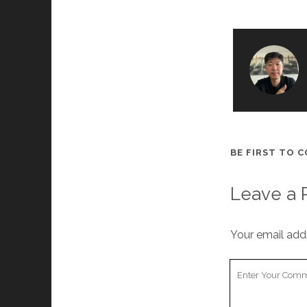
BE FIRST TO 
Leave a 
Your email addr
Your
Comment