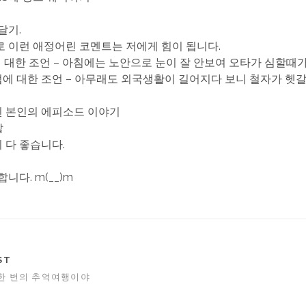
 달기.
 이런 애정어린 코멘트는 저에게 힘이 됩니다.
타에 대한 조언 – 아침에는 노안으로 눈이 잘 안보여 오타가 심할때
철자법에 대한 조언 – 아무래도 외국생활이 길어지다 보니 철자가 헷
관된 본인의 에피소드 이야기
말
든지 다 좋습니다.
니다. m(__)m
ST
 한 번의 추억여행이야