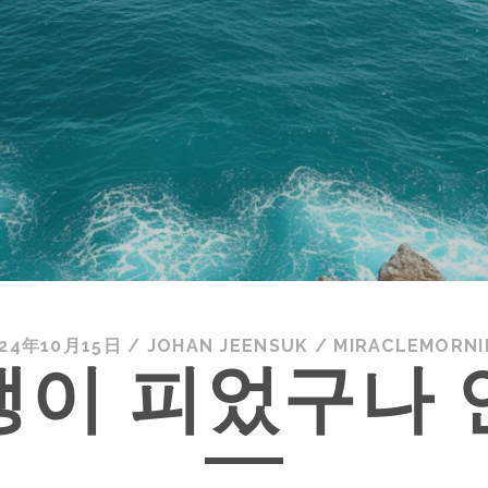
024年10月15日
/
JOHAN JEENSUK
/
MIRACLEMORNI
쟁이 피었구나 