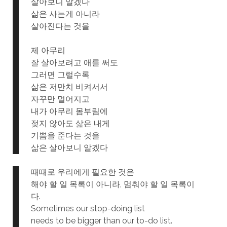
살아보니 알겠다
삶은 사는게 아니라
살아진다는 것을
제 아무리
잘 살아보려고 애를 써도
그러면 그럴수록
삶은 저만치 비켜서서
자꾸만 멀어지고
내가 아무리 몸부림에
젖지 않아도 삶은 내게
기쁨을 준다는 것을
삶은 살아보니 알겠다
때때로 우리에게 필요한 것은
해야 할 일 목록이 아니라, 멈춰야 할 일 목록이
다.
Sometimes our stop-doing list
needs to be bigger than our to-do list.