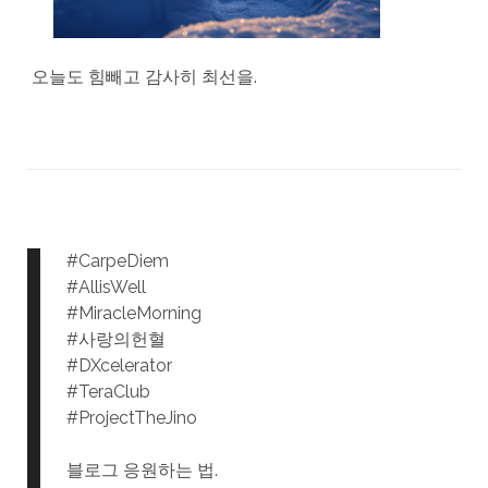
오늘도 힘빼고 감사히 최선을.
#CarpeDiem
#AllisWell
#MiracleMorning
#사랑의헌혈
#DXcelerator
#TeraClub
#ProjectTheJino
블로그 응원하는 법.