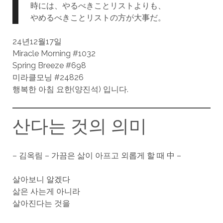
時には、やるべきことリストよりも、
やめるべきことリストの方が大事だ。
24년12월17일
Miracle Morning #1032
Spring Breeze #698
미라클모닝 #24826
행복한 아침 요한(양진석) 입니다.
산다는 것의 의미
– 김옥림 – 가끔은 삶이 아프고 외롭게 할 때 中 –
살아보니 알겠다
삶은 사는게 아니라
살아진다는 것을