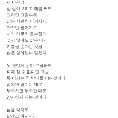
제 아무리
잘 살아보려고 애를 써도
그러면 그럴수록
삶은 저만치 비켜서서
자꾸만 멀어지고
내가 아무리 몸부림에
젖지 않아도 삶은 내게
기쁨을 준다는 것을
삶은 살아보니 알겠다
못 견디게 삶이 고달파도
피해 갈 수 없다면 그냥,
못 이기는 척 받아들이는 것이다
넘치면 넘치는 대로
부족하면 부족한 대로
감사하게 사는 것이다
삶을 억지로
살려고 하지마라