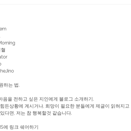
iem
l
Morning
헌혈
ator
b
TheJino
원하는 법.
한 마음을 전하고 싶은 지인에게 블로그 소개하기.
 힘든상황에 계시거나, 희망이 필요한 분들에게 제글이 읽혀지고
 있다면, 저는 참 행복할것 같습니다.
SNS에 링크 쉐어하기