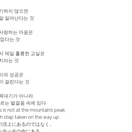
기하지 않으면
말 일어난다는 것
사랑하는 마음은
 없다는 것
서 제일 훌륭한 교실은
치라는 것
이의 성공은
년이 걸린다는 것
꼭대기가 아니라,
오르는 발걸음 속에 있다
 is not at the mountain’s peak,
ch step taken on the way up.
の頂上にあるのではなく、
一歩一歩の中にある。