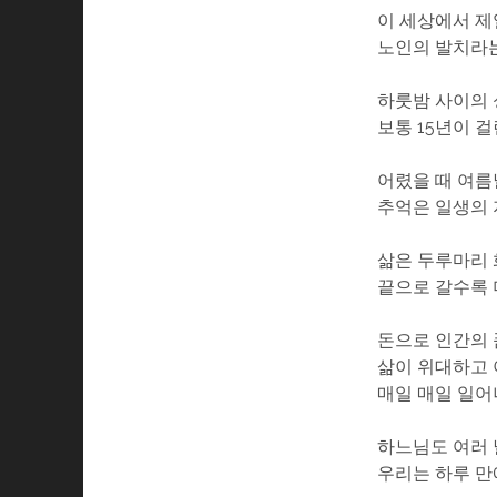
이 세상에서 제
노인의 발치라
하룻밤 사이의
보통 15년이 
어렸을 때 여름
추억은 일생의 
삶은 두루마리
끝으로 갈수록 
돈으로 인간의 
삶이 위대하고
매일 매일 일어
하느님도 여러 
우리는 하루 만