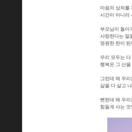
마음의 상처를
시간이 아니라
부모님이 돌아가
사랑한다는 말을
영원한 한이 된
우리 모두는 다
행복은 그 산을
그런데 왜 우리
삶을 다 살고 
뻔한데 왜 우리
힘들게 사는 