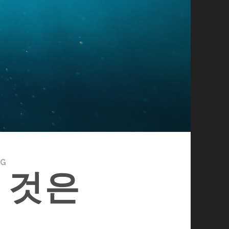
NG
 것은