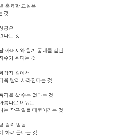
일 훌륭한 교실은
는 것
 성공은
걸린다는 것
날 아버지와 함께 동네를 걷던
지주가 된다는 것
 화장지 같아서
더욱 빨리 사라진다는 것
품격을 살 수는 없다는 것
 아름다운 이유는
나는 작은 일들 때문이라는 것
날 걸린 일을
에 하려 든다는 것