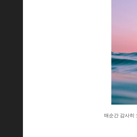
매순간 감사히