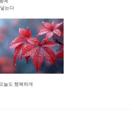
다움에
 넣는다
 오늘도 행복하게