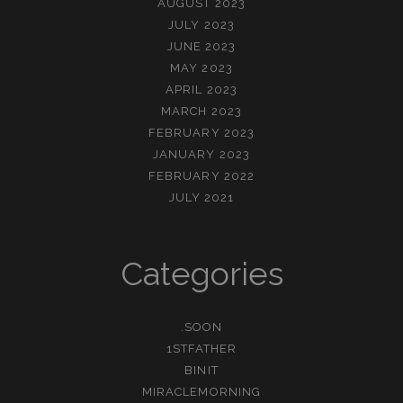
AUGUST 2023
JULY 2023
JUNE 2023
MAY 2023
APRIL 2023
MARCH 2023
FEBRUARY 2023
JANUARY 2023
FEBRUARY 2022
JULY 2021
Categories
.SOON
1STFATHER
BINIT
MIRACLEMORNING