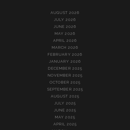
AUGUST 2026
JULY 2026
JUNE 2026
MAY 2026
APRIL 2026
MARCH 2026
FEBRUARY 2026
JANUARY 2026
DECEMBER 2025
NOVEMBER 2025
OCTOBER 2025
SEPTEMBER 2025
AUGUST 2025
JULY 2025
JUNE 2025
MAY 2025
APRIL 2025