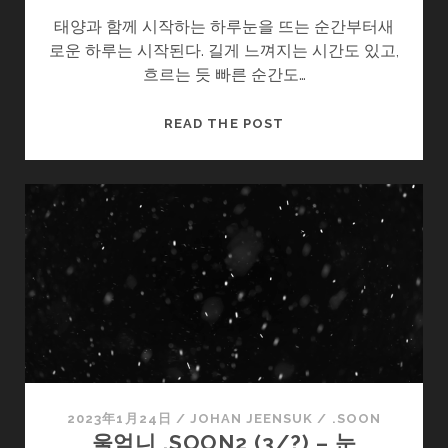
태양과 함께 시작하는 하루눈을 뜨는 순간부터새
로운 하루는 시작된다. 길게 느껴지는 시간도 있고,
흐르는 듯 빠른 순간도…
하
READ THE POST
루
2023年1月24日
/
JOHAN JEENSUK
/
.SOON
울엄니 .SOON2 (3/?) – 눈