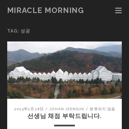
MIRACLE MORNING
TAG:
성공
2023年1月28日
/
JOHAN JEENSUK
/
분류되지 않음
선생님 채점 부탁드립니다.