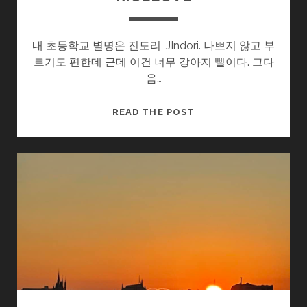
내 초등학교 별명은 진도리, JIndori. 나쁘지 않고 부
르기도 편한데 근데 이건 너무 강아지 삘이다. 그다
음…
RICELOVE
READ THE POST