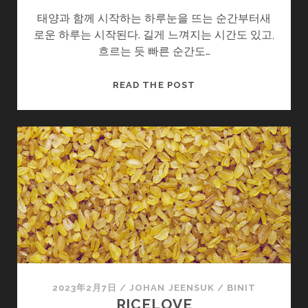
태양과 함께 시작하는 하루눈을 뜨는 순간부터새
로운 하루는 시작된다. 길게 느껴지는 시간도 있고,
흐르는 듯 빠른 순간도…
하
READ THE POST
루
2023年2月7日
/
JOHAN JEENSUK
/
BINIT
RICELOVE