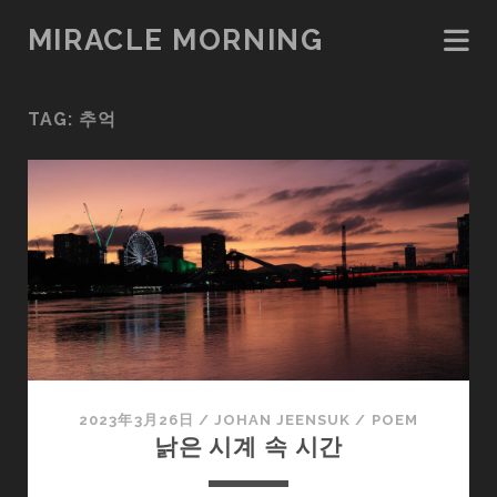
MIRACLE MORNING
TAG:
추억
2023年3月26日
/
JOHAN JEENSUK
/
POEM
낡은 시계 속 시간