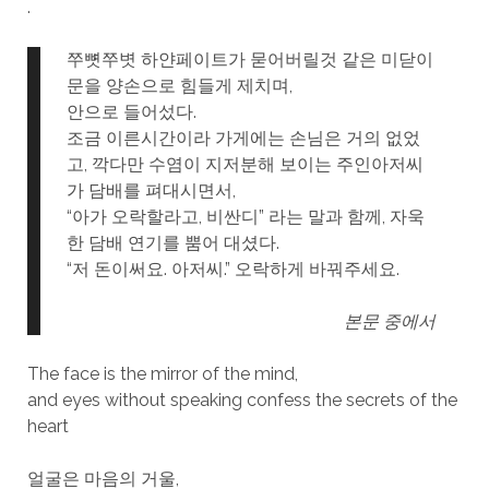
.
쭈뼛쭈볏 하얀페이트가 묻어버릴것 같은 미닫이
문을 양손으로 힘들게 제치며,
안으로 들어섰다.
조금 이른시간이라 가게에는 손님은 거의 없었
고, 깍다만 수염이 지저분해 보이는 주인아저씨
가 담배를 펴대시면서,
“아가 오락할라고, 비싼디” 라는 말과 함께, 자욱
한 담배 연기를 뿜어 대셨다.
“저 돈이써요. 아저씨.” 오락하게 바꿔주세요.
본문 중에서
The face is the mirror of the mind,
and eyes without speaking confess the secrets of the
heart
얼굴은 마음의 거울,