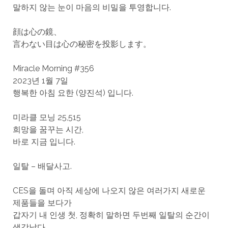
말하지 않는 눈이 마음의 비밀을 투영합니다.
顔は心の鏡、
言わない目は心の秘密を投影します。
Miracle Morning #356
2023년 1월 7일
행복한 아침 요한 (양진석) 입니다.
미라클 모닝 25,515
희망을 꿈꾸는 시간,
바로 지금 입니다.
일탈 – 배달사고.
CES을 돌며 아직 세상에 나오지 않은 여러가지 새로운
제품들을 보다가
갑자기 내 인생 첫, 정확히 말하면 두번째 일탈의 순간이
생각났다.