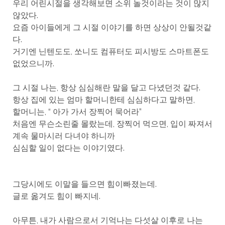
우리 어린시절을 생각해보면 소위 놀것이라는 것이 많지
않았다.
요즘 아이들에게 그 시절 이야기를 하면 상상이 안될것같
다.
거기엔 닌텐도도, 쏘니도 컴퓨터도 피시방도 스마트폰도
없었으니까.
그 시절 나는, 항상 심심해란 말을 달고 다녔던것 같다.
항상 집에 있는 엄마 할머니한테 심심하다고 말하면,
할머니는, “ 아가 가서 장찍어 묵어라”
처음엔 무슨소린줄 몰랐는데, 장찍어 먹으면, 입이 짜져서
계속 물마시러 다녀야 하니까
심심할 일이 없다는 이야기였다.
그당시에도 이말을 들으면 힘이빠졌는데.
글로 옮겨도 힘이 빠지네.
아무튼, 내가 사람으로서 기억나는 다섯살 이후로 나는