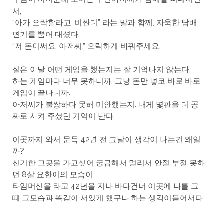
서,
“아가 오락할라고, 비싼디” 라는 말과 함께, 자욱한 담배
연기를 뿜어 대셨다.
“저 돈이써요. 아저씨.” 오락하게 바꿔주세요.
실은 이날 어떤 게임을 했는지는 잘 기억나지 않는다.
하는 게임마다 너무 못하니까, 그냥 돈만 넣코 바로 바로
게임이 끝나니까.
아저씨가 불쌍하다 못해 미안했는지. 내게 몇판을 더 공
짜로 시켜 주셨던 기억이 난다.
이곳까지 와서 문득 42년 전 그날이 생각이 나는건 왜일
까?
신기한 그곳을 가고싶어 궁금해서 멀리서 안절 부절 못하
던 8살 요한이의 모습이
타임머신을 타고 42년을 지나 바다건너 이곳에 나를 그
때 그모습과 똑같이 서있게 했구나 하는 생각이들어서다.