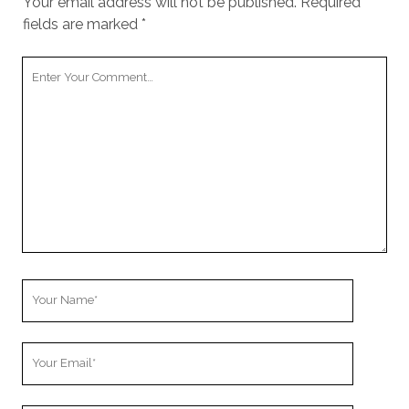
Your email address will not be published.
Required
fields are marked
*
Your
Comment
Your
Name
Your
Email