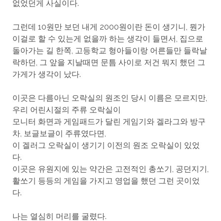
없었던게 사실이다.
그런데 10원만 보던 내게 2000원이란 돈이 생기니, 뭔가
이걸로 할 수 있는게 없을까 하는 생각이 들면서, 집으로
돌아가는 길 한쪽, 고등학교 형아들이랑 어른들만 들락날
락하던, 그 앞을 지날때면 문틈 사이로 저건 뭐지 했던 그
가게가 생각이 났다.
이곳은 다름아닌 오락실의 원조인 당시 이름은 모르지만,
우리 어린시절의 주류 오락실이
모니터 화면과 게임패드가 달린 게임기와 겔라그와 방구
차, 보글보글이 주류였다면,
이 겔러그 오락실이 생기기 이전의 원조 오락실이 있었
다.
이곳은 유원지에 있는 약간은 고전적인 총쏘기, 공던지기,
활쏘기 등등의 게임을 가지고 영업을 했던 그런 곳이었
다.
나는 열심히 머리를 굴렸다.