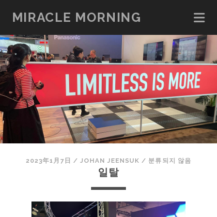
MIRACLE MORNING
2023年1月7日
/
JOHAN JEENSUK
/
분류되지 않음
일탈