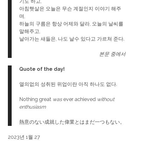
기도 하고,
아침햇살은 오늘은 무슨 계절인지 이야기 해주
며,
하늘의 구름은 항상 어제와 달라, 오늘의 날씨를
말해주고,
날아가는 새들은, 나도 날수 있다고 가르쳐 준다.
본문 중에서
Quote of the day!
열의없의 성취된 위업이란 아직 하나도 없다.
Nothing great
was
ever achieved
without
enthusiasm
熱意のない成就した偉業とはまだ一つもない。
2023년 1월 27