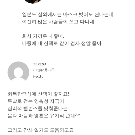
일본도 실외에서는 마스크 벗어도 된다는데.
여전히 많은 사람들이 쓰고 다니네.
회사 가까우니 좋네.
나중에 내 산책로 같이 걷자 정말 좋아.
TERESA
2023年1月27日
Reply
회복탄력성에 산책이 좋지요!
두발로 걷는 양측성 자극이
심리적 밸런스를 맞춰준다는ᆢ
몸과 마음과 영혼은 유기적 관계^^
그리고 감사 일기도 도움되고요