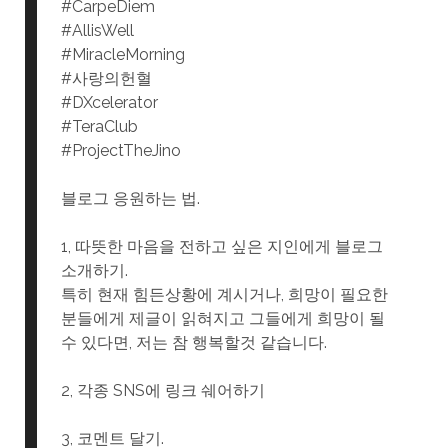
#CarpeDiem
#AllisWell
#MiracleMorning
#사랑의헌혈
#DXcelerator
#TeraClub
#ProjectTheJino
블로그 응원하는 법.
1, 따뜻한 마음을 전하고 싶은 지인에게 블로그
소개하기.
특히 현재 힘든상황에 계시거나, 희망이 필요한
분들에게 제글이 읽혀지고 그들에게 희망이 될
수 있다면, 저는 참 행복할것 같습니다.
2, 각종 SNS에 링크 쉐어하기
3, 코멘트 달기.