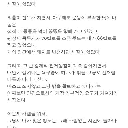
시절이 있었다.
외출이 전무해 지면서, 아무래도 운동이 부족한 탓에 내
몸은
점점 더 통통을 넘어 뚱뚱을 향해 가고 있었고,
평상시 몸무게가 70킬로를 조금 윗도는 내가 88킬로를
찍고 있었으니.
거의 인간에서 돼지로 변천하던 시절이 있었다.
그리고, 그 반 강제적 칩거생활이 계속 길어지면서,
내안에 생겨나는 욕구중에 하나가, 밖을 그냥 예전처럼
나돌아 다니고 싶다.
마스크 쓰지않고 그냥 밖을 활보하고 싶다 라는
어찌보면 인간으로서의 가장 기본적인 요구가 커져가기
시작했다.
이문제 해결을 위해,
그당시 내가 찾은 방도는, 그래 사람없는 시간에 돌아다
니자