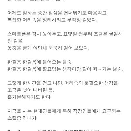
어제도 일하는 중간 점심을 건너뛰기로 마음먹고,
복잡한 머리속을 정리하려고 무작정 걸었다.
스마트폰은 잠시 놓아두고, 요몇일 전부터 조금은 쌀쌀해
진 길을
옷깃을 굳게 여민채 묵묵히 걸어 보았다.
한걸음 한걸음에 들어오는 들숨.
한걸음 한걸음에 필요없는 생각이랑 같이 떠나가는 날숨.
그렇게 한시간을 걷고 나면, 머리속의 불필요한 생각을
조금은 벗어 내버린 듯,
홀가분해지기도 한다.
지금을 사는 현대인들에게 특히 직장인들에게 요구되는
스킬중 하나가.