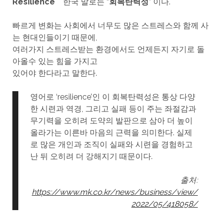
Resilience
한국 말로는 “
회복탄력성
” 이다.
빠르게 변화는 사회에서 너무도 많은 스트레스와 함께 사
는 현대인들이기 때문에,
여러가지 스트레스받는 환경에서도 언제든지 자기로 돌
아올수 있는 힘을 가지고
있어야 한다라고 말한다.
영어로 ‘resilience’인 이 회복탄력성은 통상 다양
한 시련과 역경, 그리고 실패 등이 주는 좌절감과
무기력을 오히려 도약의 발판으로 삼아 더 높이
올라가는 이른바 마음의 근력을 의미한다. 실제
로 많은 개인과 조직이 실패와 시련을 경험하고
난 뒤 오히려 더 강해지기 때문이다.
출처:
https://www.mk.co.kr/news/business/view/
2022/05/418058/