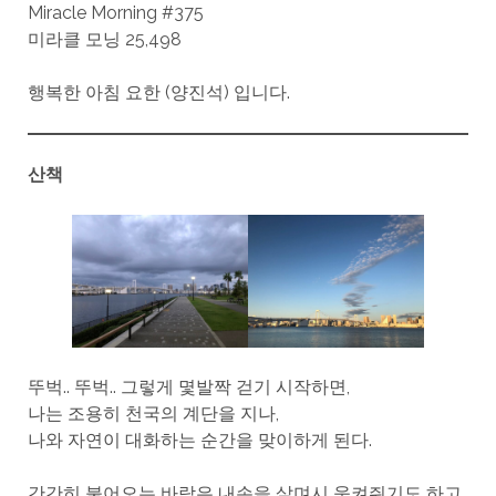
Miracle Morning #375
미라클 모닝 25,498
행복한 아침 요한 (양진석) 입니다.
산책
뚜벅.. 뚜벅.. 그렇게 몇발짝 걷기 시작하면,
나는 조용히 천국의 계단을 지나,
나와 자연이 대화하는 순간을 맞이하게 된다.
간간히 불어오는 바람은 내손을 살며시 움켜쥐기도 하고,