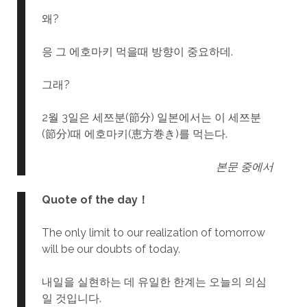
왜?
응 그 에호마키 먹을때 방향이 중요하데.
그래?
2월 3일은 세쯔분(節分) 일본에서는 이 세쯔분
(節分)때 에호마키(恵方巻き)를 먹는다.
본문 중에서
Quote of the day！
The only limit to our realization of tomorrow
will be our doubts of today.
내일을 실현하는 데 유일한 한계는 오늘의 의심
일 것입니다.