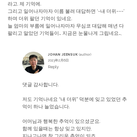
라고. 제 기억에.
그리고 일어나자마자 이름 불려 대답하면 ‘~내 더위~~~’
하며 더위 팔던 기억이 있네요.
늘 엄마의 부름에 일어나자마자 무심코 대답해 매년 다
팔리고 말았던 기억들이… 지금은 눈물나게 그립네요…,
JOHAN JEENSUK
2023年2月6日
Reply
댓글 감사합니다.
저도 기억나네요 “내 더위” 덕분에 잊고 있었던 추
억이 하나 늘었습니다.
어머님과 행복한 추억이 있으셨군요.
함께 있을때는 항상 잊고 있지만,
지나고나면 참 그리운 추억이 되죠.