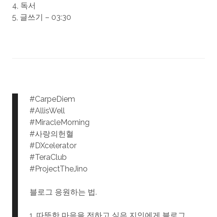
4, 독서
5, 글쓰기 – 03:30
#CarpeDiem
#AllisWell
#MiracleMorning
#사랑의헌혈
#DXcelerator
#TeraClub
#ProjectTheJino
블로그 응원하는 법.
1, 따뜻한 마음을 전하고 싶은 지인에게 블로그