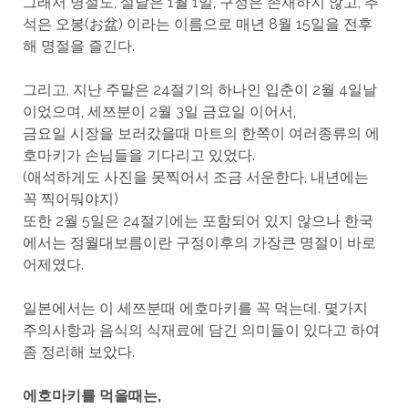
그래서 명절도, 설날은 1월 1일, 구정은 존재하지 않고, 추
석은 오봉(お盆) 이라는 이름으로 매년 8월 15일을 전후
해 명절을 즐긴다.
그리고, 지난 주말은 24절기의 하나인 입춘이 2월 4일날
이었으며, 세쯔분이 2월 3일 금요일 이어서,
금요일 시장을 보러갔을때 마트의 한쪽이 여러종류의 에
호마키가 손님들을 기다리고 있었다.
(애석하게도 사진을 못찍어서 조금 서운한다, 내년에는
꼭 찍어둬야지)
또한 2월 5일은 24절기에는 포함되어 있지 않으나 한국
에서는 정월대보름이란 구정이후의 가장큰 명절이 바로
어제였다.
일본에서는 이 세쯔분때 에호마키를 꼭 먹는데. 몇가지
주의사항과 음식의 식재료에 담긴 의미들이 있다고 하여
좀 정리해 보았다.
에호마키를 먹을때는,