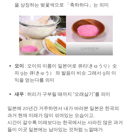
을 상징하는 벚꽃색으로 「축하하다」는 의미
사쿠라텐부
오이
: 오이의 이름이 일본어로 큐리(きゅうり）숫
자 9는 큐(きゅう） 와 발음이 비슷 그래서 9의 이
익을 얻는다를 의미
새우
: 허리가 구부릴 때까지 “오래살기”를 의미
일본에 20년간 거주하면서 내가 바라본 일본은 한국의
과거 현재 미래가 많이 섞여있는 모습이고,
시간이 갈수록 미래보다는 한국에서는 사라진 많은 과거
들이 이곳 일본에는 남아있는 것처럼 느낄때가