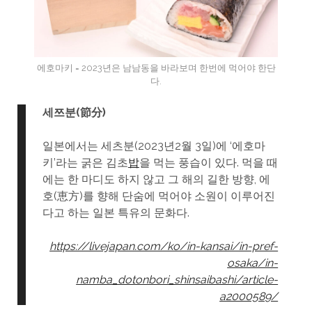
에호마키 = 2023년은 남남동을 바라보며 한번에 먹어야 한단
다.
세쯔분(節分)
일본에서는 세츠분(2023년2월 3일)에 ‘에호마
키’라는 굵은 김초
밥
을 먹는 풍습이 있다. 먹을 때
에는 한 마디도 하지 않고 그 해의 길한 방향, 에
호(恵方)를 향해 단숨에 먹어야 소원이 이루어진
다고 하는 일본 특유의 문화다.
https://livejapan.com/ko/in-kansai/in-pref-
osaka/in-
namba_dotonbori_shinsaibashi/article-
a2000589/