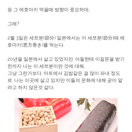
응 그 에호마키 먹을때 방향이 중요하데.
그래?
2월 3일은 세쯔분(節分) 일본에서는 이 세쯔분(節分)때 에
호마키(恵方巻き)를 먹는다.
20년을 일본에서 살고 있었지만, 아들한테 이질문을 받기
전까지 나는 이 세쯔분이란 것에 대해,
그냥 그런가보다, 마트에서 김밥같은 걸 많이 파내 정도
로, 나는 이곳에 살고 있지만 이들의 문화에 대해 굳이 알
려고 하지 않은것 같다.