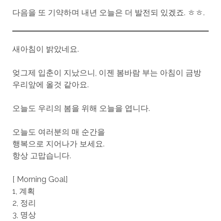
다음을 또 기약하며 내년 오늘은 더 발전되 있겠죠. ㅎㅎ.
새아침이 밝았네요.
엊그제 입춘이 지났으니, 이젠 봄바람 부는 아침이 금방
우리앞에 올것 같아요.
오늘도 우리의 봄을 위해 오늘을 엽니다.
오늘도 여러분의 매 순간을
행복으로 지어나가 보세요.
항상 고맙습니다.
[ Morning Goal]
1, 계획
2, 정리
3, 명상