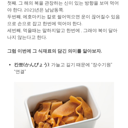
첫째, 그 해의 복을 관장하는 신이 있는 방향을 보며 먹어
야 한다. 2023년은 남남동쪽.
두번째, 에호마키는 칼로 썰어먹으면 운이 끊어질수 있음
으로 손으로 잡고 한번에 먹어야 한다.
세번째, 먹을때는 말하지말고 한번에 , 그래야 복이 달아
나지 않는다고 한다.
그럼 이번에 그 식재료의 담긴 의미를 알아보자.
칸뾰(かんぴょう)
: 가늘고 길기 때문에 “장수기원”
“연결”