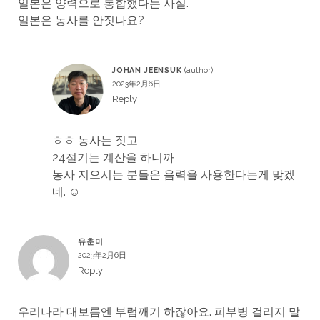
일본은 양력으로 통합했다는 사실.
일본은 농사를 안짓나요?
JOHAN JEENSUK
2023年2月6日
Reply
ㅎㅎ 농사는 짓고,
24절기는 계산을 하니까
농사 지으시는 분들은 음력을 사용한다는게 맞겠
네. ☺
유춘미
2023年2月6日
Reply
우리나라 대보름엔 부럼깨기 하잖아요. 피부병 걸리지 말