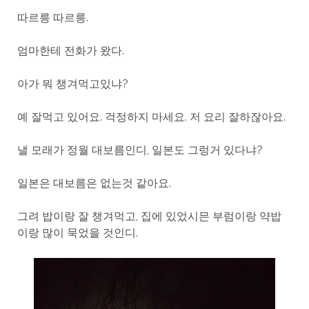
따르릉 따르릉.
엄마한테 전화가 왔다.
아가 뭐 챙겨먹고있냐?
예 잘먹고 있어요. 걱정하지 마세요. 저 요리 잘하잖아요.
낼 모래가 정월 대보름인디, 일본도 그렁거 있다냐?
일본은 대보름은 없는것 같아요.
그려 밥이랑 잘 챙겨먹고, 집에 있었시믄 부럼이랑 약밥
이랑 많이 묵었을 것인디.