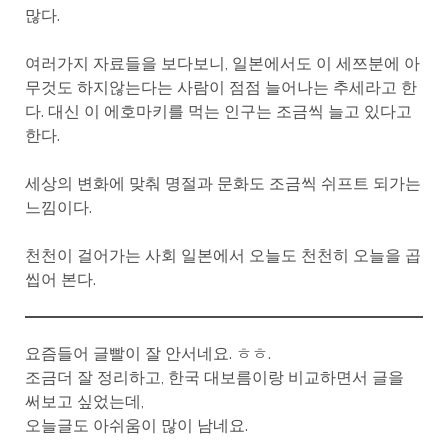
많다.
여러가지 자료들을 보다보니, 일본에서도 이 세쯔분에 아
무것도 하지않는다는 사람이 점점 늘어나는 추세라고 한
다. 대신 이 에호마키를 먹는 인구는 조금씩 늘고 있다고
한다.
세상의 변화에 맞춰 명절과 문화도 조금씩 쉬프트 되가는
느낌이다.
천천이 걸어가는 사회 일본에서 오늘도 천천히 오늘을 곱
씹어 본다.
요즘들어 글빨이 잘 안서네요. ㅎㅎ.
조금더 잘 정리하고, 한국 대보름이랑 비교하면서 글을
써보고 싶었는데,
오늘글도 아쉬움이 많이 남네요.