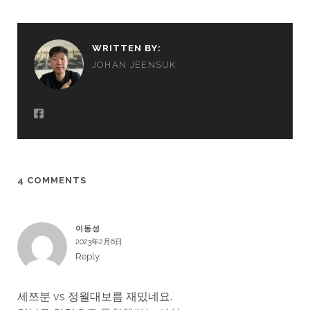
WRITTEN BY:
JOHAN JEENSUK
4 COMMENTS
이동성
2023年2月6日
Reply
세쯔분 vs 정월대보름 재밌네요.