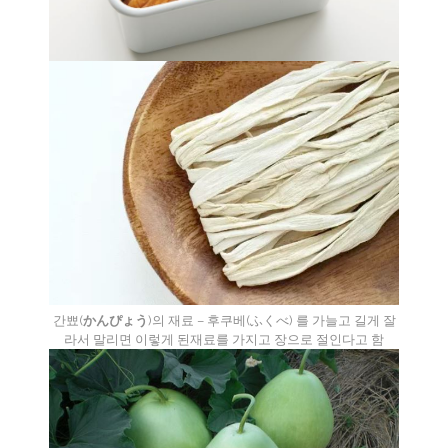
간뾰(
かんぴょう
)의 재료 – 후쿠베(ふくべ) 를 가늘고 길게 잘
라서 말리면 이렇게 된재료를 가지고 장으로 절인다고 함