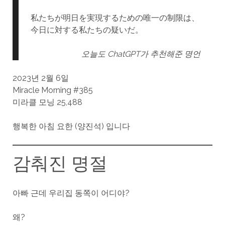
私たちが明日を実現するための唯一の制限は、
今日に対する私たちの疑いだ。
오늘도 ChatGPT가 추천해준 명언
2023년 2월 6일
Miracle Morning #385
미라클 모닝 25,488
행복한 아침 요한 (양진석) 입니다
감춰진 명절
아빠 근데 우리집 동쪽이 어디야?
왜?