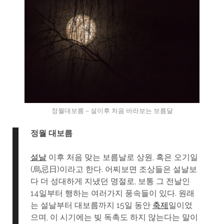
정월대보름 – 설이후 처음 바라보는 보름달
정월 대보름
설날
이후 처음 맞는 보름날로 상원, 혹은 오기일
(烏忌日)이라고 한다. 어찌보면 조상들은 설날보
다 더 성대하게 지냈던 명절로, 보통 그 전날인
14일부터 행하는 여러가지 풍속들이 있다. 원래
는 설날부터 대보름까지 15일 동안
축제
일이었
으며, 이 시기에는 빚 독촉도 하지 않는다는 말이