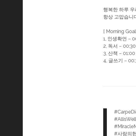
행복한 하루 우
항상 고맙습니다
[ Morning Goal
1, 인생확언 – 0
2, 독서 – 00;30
3, 산책 – 01:00
4, 글쓰기 – 00:
#CarpeD
#AllisWel
#Miracle
#사랑의