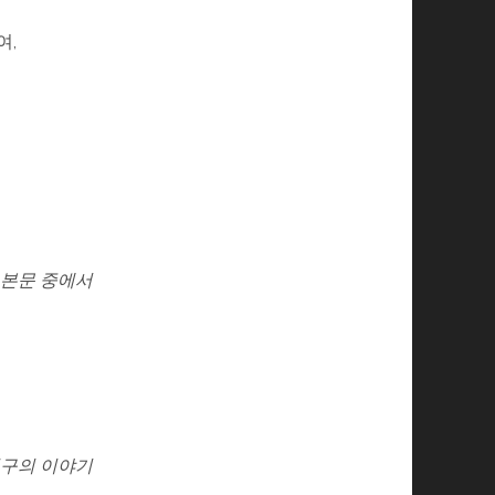
여,
본문 중에서
친구의 이야기