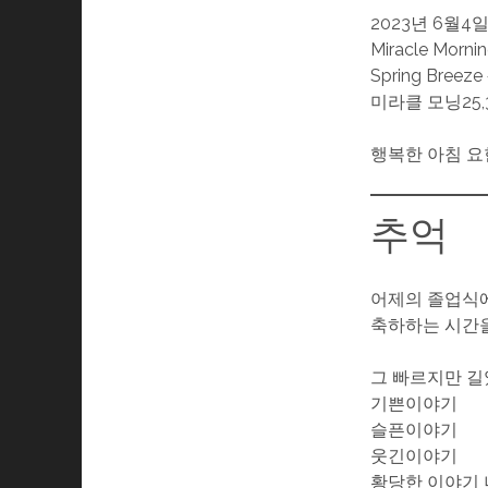
2023년 6월4
Miracle Morni
Spring Breeze
미라클 모닝25,
행복한 아침 요
추억
어제의 졸업식에
축하하는 시간을
그 빠르지만 길
기쁜이야기
슬픈이야기
웃긴이야기
황당한 이야기 