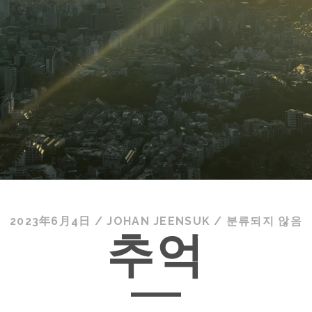
2023年6月4日
/
JOHAN JEENSUK
/
분류되지 않음
추억