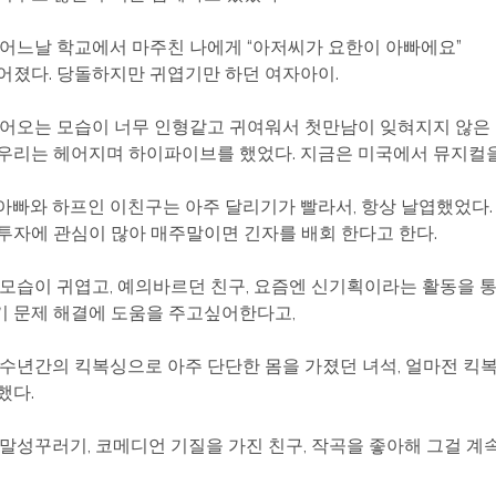
 어느날 학교에서 마주친 나에게 “아저씨가 요한이 아빠에요”
어졌다. 당돌하지만 귀엽기만 하던 여자아이.
걸어오는 모습이 너무 인형같고 귀여워서 첫만남이 잊혀지지 않은 
우리는 헤어지며 하이파이브를 했었다. 지금은 미국에서 뮤지컬을
아빠와 하프인 이친구는 아주 달리기가 빨라서, 항상 날엽했었다.
투자에 관심이 많아 매주말이면 긴자를 배회 한다고 한다.
는모습이 귀엽고, 예의바르던 친구, 요즘엔 신기획이라는 활동을 
 문제 해결에 도움을 주고싶어한다고,
 수년간의 킥복싱으로 아주 단단한 몸을 가졌던 녀석, 얼마전 킥
했다.
 말성꾸러기, 코메디언 기질을 가진 친구, 작곡을 좋아해 그걸 계