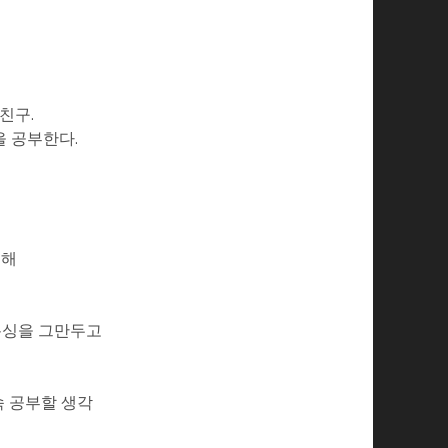
친구.
 공부한다.
통해
복싱을 그만두고
속 공부할 생각