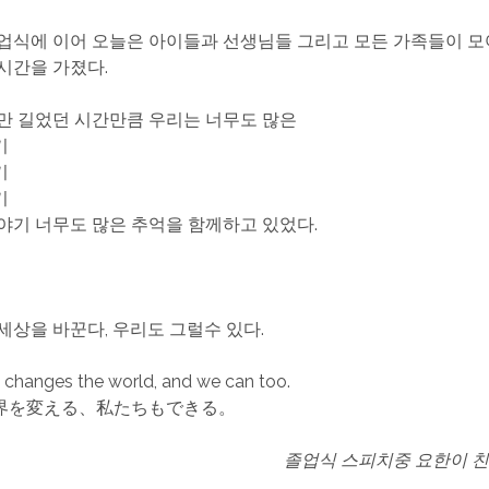
업식에 이어 오늘은 아이들과 선생님들 그리고 모든 가족들이 모
시간을 가졌다.
만 길었던 시간만큼 우리는 너무도 많은
기
기
기
야기 너무도 많은 추억을 함께하고 있었다.
세상을 바꾼다, 우리도 그럴수 있다.
changes the world, and we can too.
界を変える、私たちもできる。
졸업식 스피치중 요한이 