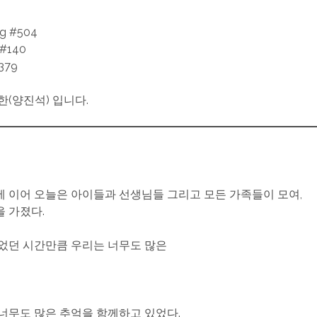
일
ng #504
 #140
379
한(양진석) 입니다.
 이어 오늘은 아이들과 선생님들 그리고 모든 가족들이 모여,
 가졌다.
었던 시간만큼 우리는 너무도 많은
너무도 많은 추억을 함께하고 있었다.