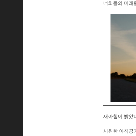
너희들의 미래를
새아침이 밝았다
시원한 아침공기