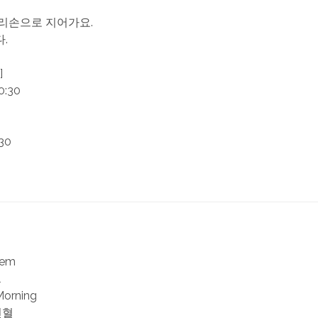
리손으로 지어가요.
.
]
0:30
30
iem
l
Morning
헌혈