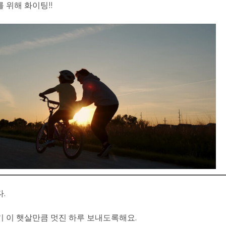
 위해 화이팅!!
.
 이 햇살만큼 멋진 하루 보내도록해요.