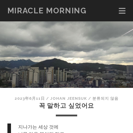
MIRACLE MORNING
2023年6月11日
/
JOHAN JEENSUK
/
분류되지 않음
꼭 말하고 싶었어요
지나가는 세상 것에