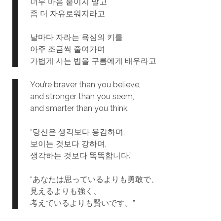
너무 마음 붙이지 말고
좀 더 자유로워지라고
날마다 자라는 욕심의 키를
아주 조금씩 줄여가며
가볍게 사는 법을 구름에게 배우라고
You’re braver than you believe,
and stronger than you seem,
and smarter than you think.
“당신은 생각보다 용감하며,
보이는 것보다 강하며,
생각하는 것보다 똑똑합니다.”
“あなたは思っているよりも勇敢で、
見えるよりも強く、
考えているよりも賢いです。”