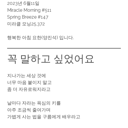
2023년 6월11일
Miracle Morning #511
Spring Breeze #147
미라클 모닝25,372
행복한 아침 요한(양진석) 입니다.
꼭 말하고 싶었어요
지나가는 세상 것에
너무 마음 붙이지 말고
좀 더 자유로워지라고
날마다 자라는 욕심의 키를
아주 조금씩 줄여가며
가볍게 사는 법을 구름에게 배우라고