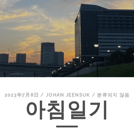
2023年7月8日
/
JOHAN JEENSUK
/
분류되지 않음
아침일기