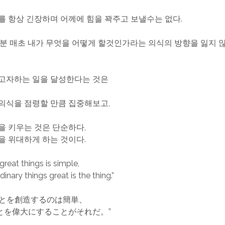
를 항상 긴장하며 어께에 힘을 꽉주고 보낼수는 없다.
매분 매초 내가 무엇을 어떻게 할것인가라는 의식의 방향을 잃지 않
고자하는 일을 달성한다는 것은
의식을 점령할 만큼 집중해보고,
을 키우는 것은 단순하다,
을 위대하게 하는 것이다.
great things is simple,
inary things great is the thing.”
ことを創造するのは簡単、
とを偉大にすることがそれだ。”