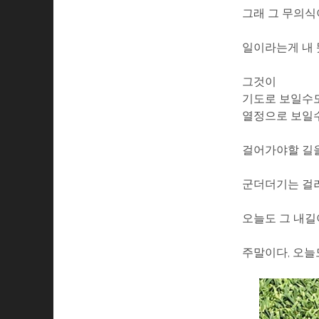
그래 그 무의식
일이라는게 내 
그것이
기도로 보일수도
열정으로 보일수
걸어가야할 길을
군더더기는 걸러
오늘도 그 내길
주말이다, 오늘