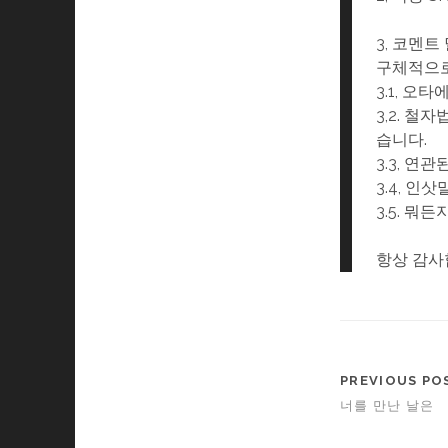
3, 코멘트
구체적으로
3.1, 오
3,2. 
습니다.
3.3, 연
3.4, 인삿
3.5. 뭐
항상 감사합
PREVIOUS PO
너를 만난 날은