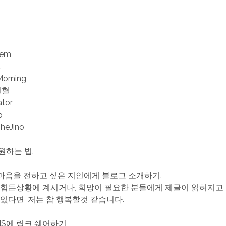
iem
l
Morning
헌혈
ator
b
TheJino
원하는 법.
한 마음을 전하고 싶은 지인에게 블로그 소개하기.
 힘든상황에 계시거나, 희망이 필요한 분들에게 제글이 읽혀지고
 있다면, 저는 참 행복할것 같습니다.
SNS에 링크 쉐어하기