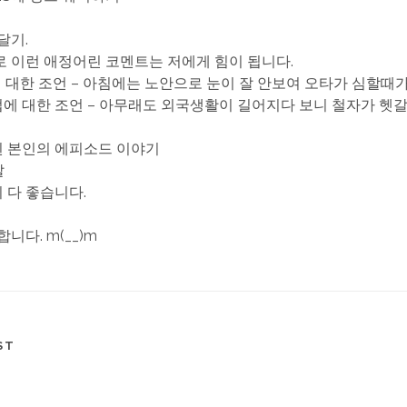
 달기.
 이런 애정어린 코멘트는 저에게 힘이 됩니다.
타에 대한 조언 – 아침에는 노안으로 눈이 잘 안보여 오타가 심할때
철자법에 대한 조언 – 아무래도 외국생활이 길어지다 보니 철자가 헷
관된 본인의 에피소드 이야기
말
든지 다 좋습니다.
니다. m(__)m
ST