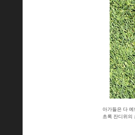
아가들은 다 예
초록 잔디위의 