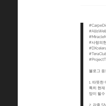
#CarpeD
#AllisWel
#Miracle
#사랑의
#DXceler
#TeraClu
#Project
블로그 응
1, 따뜻
특히 현재
망이 될수
2, 각종 