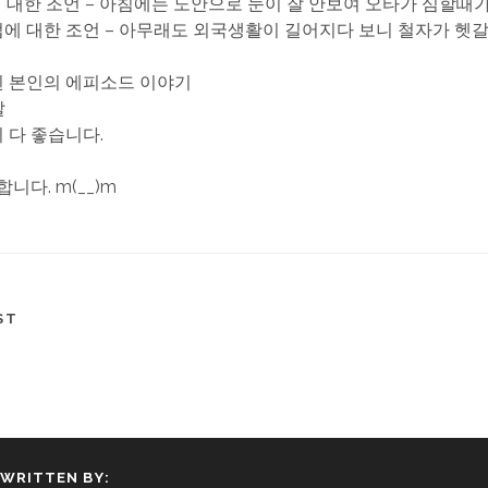
타에 대한 조언 – 아침에는 노안으로 눈이 잘 안보여 오타가 심할때
철자법에 대한 조언 – 아무래도 외국생활이 길어지다 보니 철자가 헷
관된 본인의 에피소드 이야기
말
든지 다 좋습니다.
니다. m(__)m
ST
WRITTEN BY: