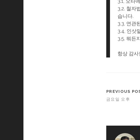
3.1, 오
3,2. 
습니다.
3.3, 연
3.4, 인삿
3.5. 뭐
항상 감사합
PREVIOUS PO
금요일 오후