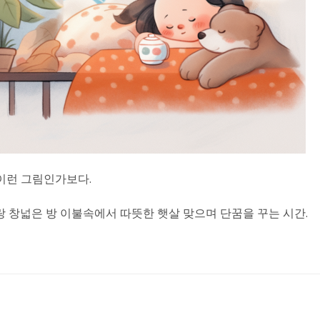
 이런 그림인가보다.
 창넓은 방 이불속에서 따뜻한 햇살 맞으며 단꿈을 꾸는 시간.