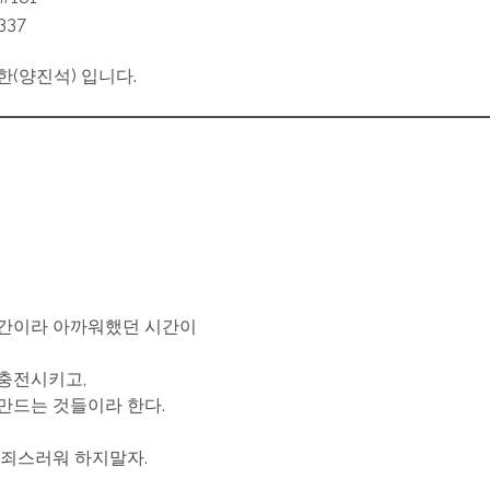
337
한(양진석) 입니다.
시간이라 아까워했던 시간이
충전시키고,
만드는 것들이라 한다.
 죄스러워 하지말자.