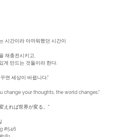
는 시간이라 아까워했던 시간이
을 재충전시키고,
있게 만드는 것들이라 한다.
바꾸면 세상이 바뀝니다.”
 change your thoughts, the world changes.”
を変えれば世界が変る。”
일
ng #546
 #181