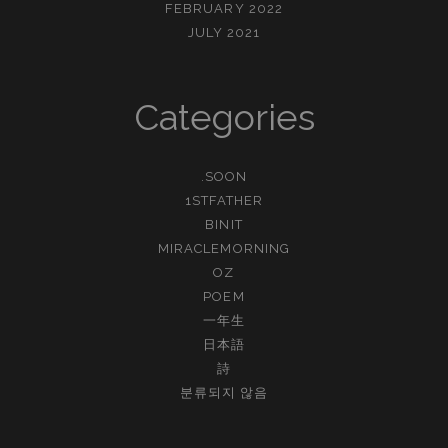
FEBRUARY 2022
JULY 2021
Categories
.SOON
1STFATHER
BINIT
MIRACLEMORNING
OZ
POEM
一年生
日本語
詩
분류되지 않음