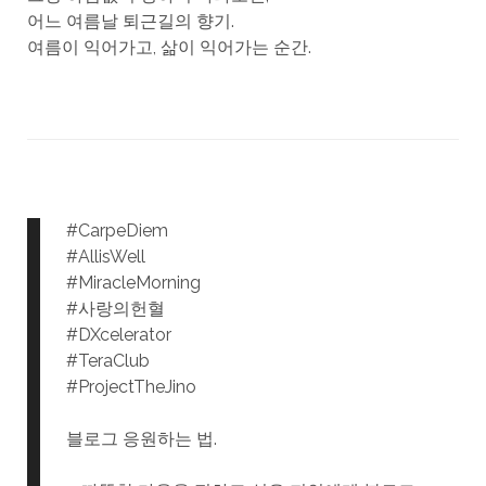
어느 여름날 퇴근길의 향기.
여름이 익어가고, 삶이 익어가는 순간.
#CarpeDiem
#AllisWell
#MiracleMorning
#사랑의헌혈
#DXcelerator
#TeraClub
#ProjectTheJino
블로그 응원하는 법.