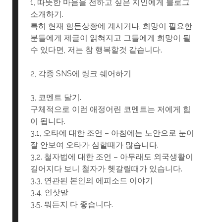
1, 따뜻한 마음을 전하고 싶은 지인에게 블로그
소개하기.
특히 현재 힘든상황에 계시거나, 희망이 필요한
분들에게 제글이 읽혀지고 그들에게 희망이 될
수 있다면, 저는 참 행복할것 같습니다.
2, 각종 SNS에 링크 쉐어하기
3, 코멘트 달기.
구체적으로 이런 애정어린 코멘트는 저에게 힘
이 됩니다.
3.1, 오타에 대한 조언 – 아침에는 노안으로 눈이
잘 안보여 오타가 심할때가 많습니다.
3,2. 철자법에 대한 조언 – 아무래도 외국생활이
길어지다 보니 철자가 헷갈릴때가 있습니다.
3.3, 연관된 본인의 에피소드 이야기
3.4, 인삿말
3.5. 뭐든지 다 좋습니다.