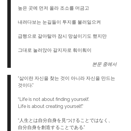
높은 곳에 먼저 올라 조소를 머금고
내려다보는 눈길들이 투지를 불러일으켜
급행으로 갈아탈까 잠시 망설이기도 했지만
그대로 눌러앉아 갈지자로 훠이훠이
본문 중에서
“삶이란 자신을 찾는 것이 아니라 자신을 만드는
것이다.”
“Life is not about finding yourself.
Life is about creating yourself.”
“人生とは自分自身を見つけることではなく、
自分自身を創造することである.”