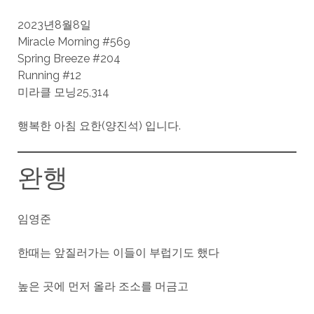
2023년8월8일
Miracle Morning #569
Spring Breeze #204
Running #12
미라클 모닝25,314
행복한 아침 요한(양진석) 입니다.
완행
임영준
한때는 앞질러가는 이들이 부럽기도 했다
높은 곳에 먼저 올라 조소를 머금고