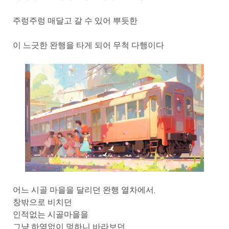
주렁주렁 매달고 갈 수 있어 뿌듯한
이 느긋한 완행을 타게 되어 무척 다행이다
어느 시골 마을을 달리던 완행 열차에서,
창밖으로 비치던
인적없는 시골마을을
그냥 하염없이 멍하니 바라보던,