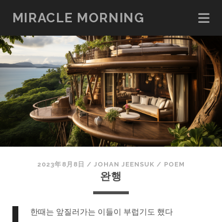
MIRACLE MORNING
2023年8月8日
/
JOHAN JEENSUK
/
POEM
완행
한때는 앞질러가는 이들이 부럽기도 했다