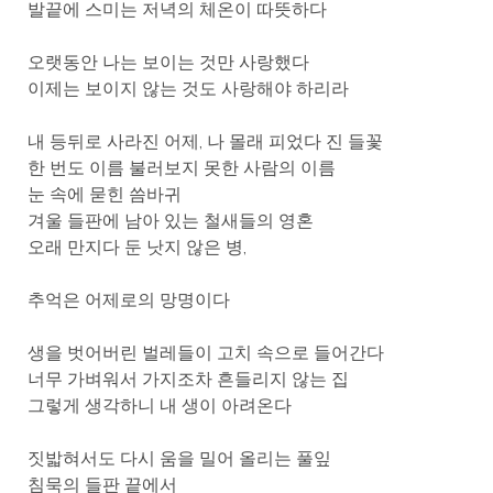
발끝에 스미는 저녁의 체온이 따뜻하다
오랫동안 나는 보이는 것만 사랑했다
이제는 보이지 않는 것도 사랑해야 하리라
내 등뒤로 사라진 어제, 나 몰래 피었다 진 들꽃
한 번도 이름 불러보지 못한 사람의 이름
눈 속에 묻힌 씀바귀
겨울 들판에 남아 있는 철새들의 영혼
오래 만지다 둔 낫지 않은 병,
추억은 어제로의 망명이다
생을 벗어버린 벌레들이 고치 속으로 들어간다
너무 가벼워서 가지조차 흔들리지 않는 집
그렇게 생각하니 내 생이 아려온다
짓밟혀서도 다시 움을 밀어 올리는 풀잎
침묵의 들판 끝에서