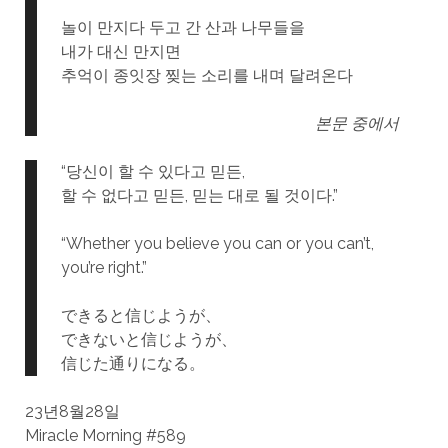
놀이 만지다 두고 간 산과 나무들을
내가 대신 만지면
추억이 종잇장 찢는 소리를 내며 달려온다
본문 중에서
“당신이 할 수 있다고 믿든,
할 수 없다고 믿든, 믿는 대로 될 것이다.”
“Whether you believe you can or you can’t,
you’re right.”
できると信じようが、
できないと信じようが、
信じた通りになる。
23년8월28일
Miracle Morning #589