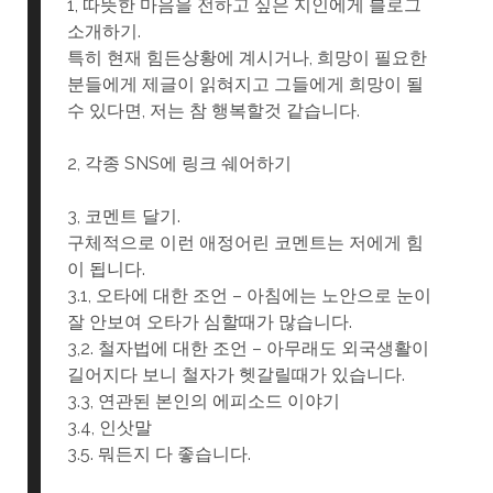
1, 따뜻한 마음을 전하고 싶은 지인에게 블로그
소개하기.
특히 현재 힘든상황에 계시거나, 희망이 필요한
분들에게 제글이 읽혀지고 그들에게 희망이 될
수 있다면, 저는 참 행복할것 같습니다.
2, 각종 SNS에 링크 쉐어하기
3, 코멘트 달기.
구체적으로 이런 애정어린 코멘트는 저에게 힘
이 됩니다.
3.1, 오타에 대한 조언 – 아침에는 노안으로 눈이
잘 안보여 오타가 심할때가 많습니다.
3,2. 철자법에 대한 조언 – 아무래도 외국생활이
길어지다 보니 철자가 헷갈릴때가 있습니다.
3.3, 연관된 본인의 에피소드 이야기
3.4, 인삿말
3.5. 뭐든지 다 좋습니다.