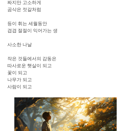
짜지만 고소하게
곰삭은 젓갈처럼
등이 휘는 세월동안
겹겹 절절이 익어가는 생
사소한 나날
작은 것들에서의 감동은
따사로운 햇살이 되고
꽃이 되고
나무가 되고
사람이 되고