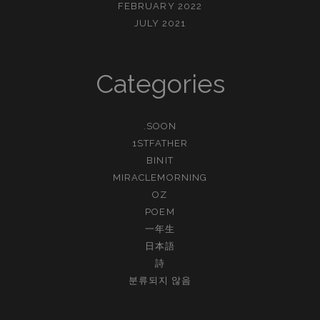
FEBRUARY 2022
JULY 2021
Categories
.SOON
1STFATHER
BINIT
MIRACLEMORNING
OZ
POEM
一年生
日本語
詩
분류되지 않음