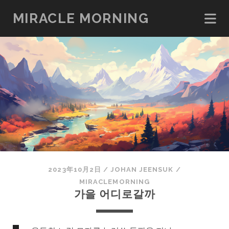
MIRACLE MORNING
2023年10月2日
/
JOHAN JEENSUK
/
MIRACLEMORNING
가을 어디로갈까