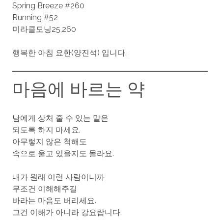
Spring Breeze #260
Running #52
미라클모닝25,260
행복한 아침 요한(양진석) 입니다.
마음에 바르는 약
남에게 상처 줄 수 있는 말은
되도록 하지 마세요.
아무렇지 않은 척해도
속으로 울고 있을지도 몰라요.
내가 원래 이런 사람이니까
무조건 이해해주길
바라는 마음도 버리세요.
그건 이해가 아니라 강요랍니다.