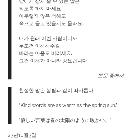
남에게 상처 줄 수 있는 말은
되도록 하지 마세요.
아무렇지 않은 척해도
속으로 울고 있을지도 몰라요.
내가 원래 이런 사람이니까
무조건 이해해주길
바라는 마음도 버리세요.
그건 이해가 아니라 강요랍니다.
본문 중에서
친절한 말은 봄볕과 같이 따사롭다.
“Kind words are as warm as the spring sun.”
“優しい言葉は春の太陽のように暖かい。”
23년10월3일