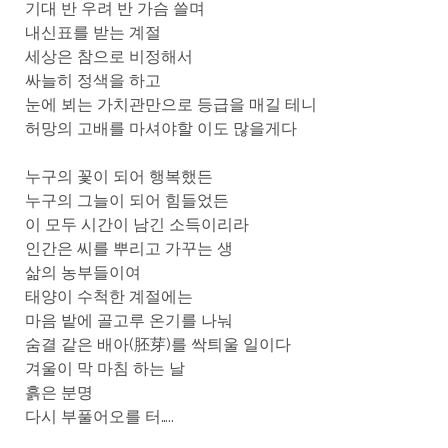
기대 반 우려 반 가슴 쓸며
내신표를 받는 계절
세상은 참으로 비정해서
싸늘히 정색을 하고
눈에 뵈는 가치관만으로 등급을 매길 테니
허망의 고배를 마셔야할 이도 많을게다
누구의 꽃이 되어 행복했든
누구의 그늘이 되어 힘들었든
이 모두 시간이 남긴 소득이리라
인간은 씨를 뿌리고 가꾸는 생
삶의 농부들이여
태양이 수척한 계절에는
마음 밭에 골고루 온기를 나눠
숨결 같은 배아(胚芽)를 싹틔울 일이다
겨울이 막 마침 하는 날
흙은 분명
다시 부풀어오를 터…..