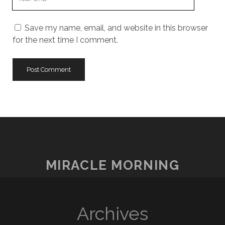
Website
URL
Save my name, email, and website in this browser
for the next time I comment.
MIRACLE MORNING
Archives