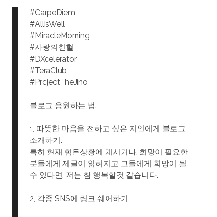
#CarpeDiem
#AllisWell
#MiracleMorning
#사랑의헌혈
#DXcelerator
#TeraClub
#ProjectTheJino
블로그 응원하는 법.
1, 따뜻한 마음을 전하고 싶은 지인에게 블로그
소개하기.
특히 현재 힘든상황에 계시거나, 희망이 필요한
분들에게 제글이 읽혀지고 그들에게 희망이 될
수 있다면, 저는 참 행복할것 같습니다.
2, 각종 SNS에 링크 쉐어하기