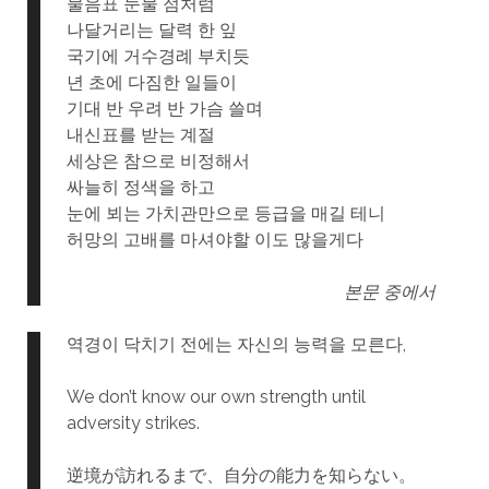
물음표 눈물 점처럼
나달거리는 달력 한 잎
국기에 거수경례 부치듯
년 초에 다짐한 일들이
기대 반 우려 반 가슴 쓸며
내신표를 받는 계절
세상은 참으로 비정해서
싸늘히 정색을 하고
눈에 뵈는 가치관만으로 등급을 매길 테니
허망의 고배를 마셔야할 이도 많을게다
본문 중에서
역경이 닥치기 전에는 자신의 능력을 모른다,
We don’t know our own strength until
adversity strikes.
逆境が訪れるまで、自分の能力を知らない。