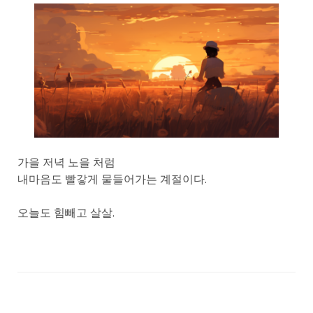
가을 저녁 노을 처럼
내마음도 빨갛게 물들어가는 계절이다.
오늘도 힘빼고 살살.