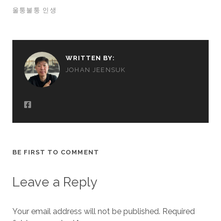
울퉁불퉁 인생
WRITTEN BY:
JOHAN JEENSUK
BE FIRST TO COMMENT
Leave a Reply
Your email address will not be published.
Required