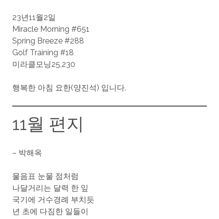
23년11월2일
Miracle Morning #651
Spring Breeze #288
Golf Training #18
미라클모닝25,230
행복한 아침 요한(양진석) 입니다.
11월 편지
– 박해옥
물음표 눈물 점처럼
나달거리는 달력 한 잎
국기에 거수경례 부치듯
년 초에 다짐한 일들이