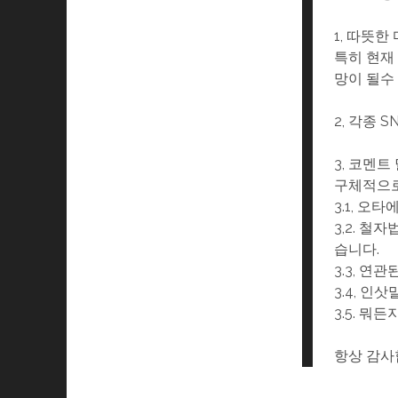
1, 따뜻
특히 현재
망이 될수
2, 각종 
3, 코멘트
구체적으로
3.1, 오
3,2. 
습니다.
3.3, 연
3.4, 인삿
3.5. 뭐
항상 감사합