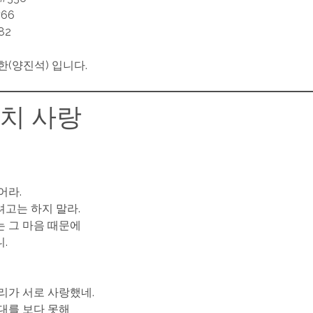
#66
82
한(양진석) 입니다.
치 사랑
어라.
고는 하지 말라.
 그 마음 때문에
.
리가 서로 사랑했네.
대를 보다 못해