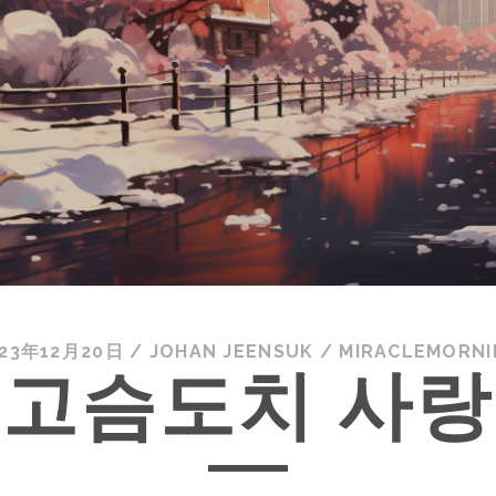
023年12月20日
/
JOHAN JEENSUK
/
MIRACLEMORNI
고슴도치 사랑