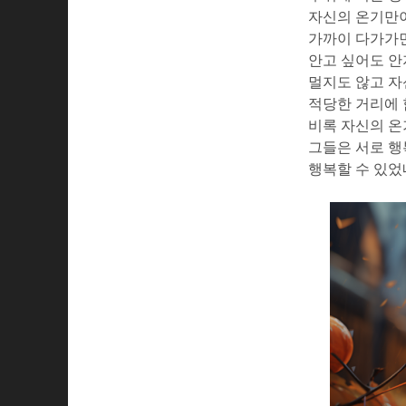
자신의 온기만
가까이 다가가면
안고 싶어도 안
멀지도 않고 자
적당한 거리에 
비록 자신의 온
그들은 서로 행
행복할 수 있었