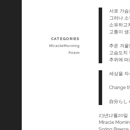
서로 가슴
그러나 소
소유하고자
고통이 생
CATEGORIES
추운 겨울
MiracleMorning
고슴도치 
Poem
추위에 떠
세상을 자
Change th
自分らし
23년12월20일
Miracle Morni
Spring Breeze