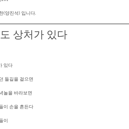
한(양진석) 입니다.
도 상처가 있다
가 있다
던 들길을 걸으면
저녁놀을 바라보면
들이 손을 흔든다
잎들이