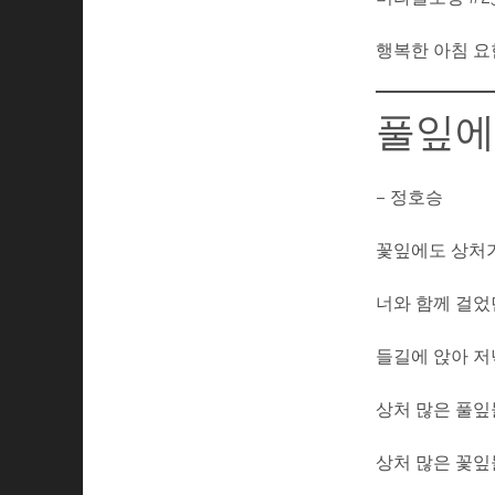
행복한 아침 요
풀잎에
– 정호승
꽃잎에도 상처
너와 함께 걸었
들길에 앉아 
상처 많은 풀잎
상처 많은 꽃