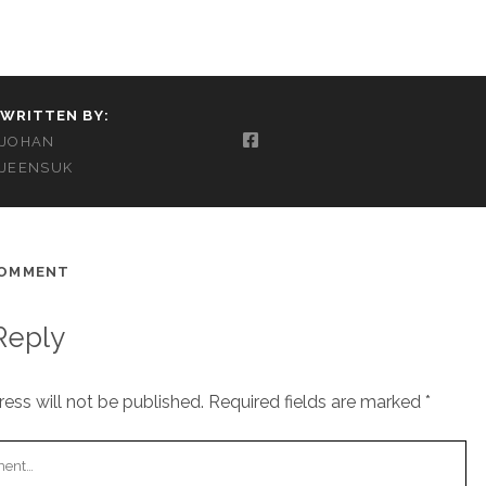
WRITTEN BY:
JOHAN
JEENSUK
COMMENT
Reply
ess will not be published.
Required fields are marked
*