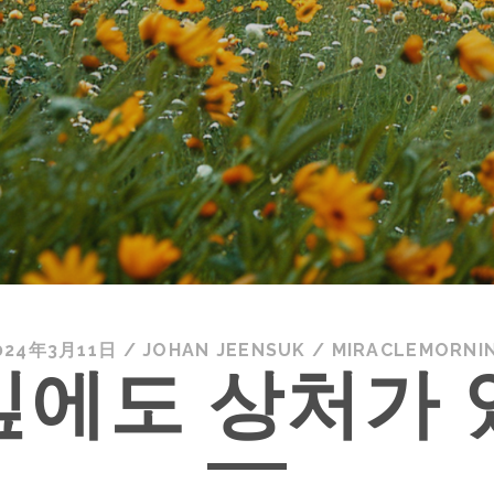
024年3月11日
/
JOHAN JEENSUK
/
MIRACLEMORNI
잎에도 상처가 