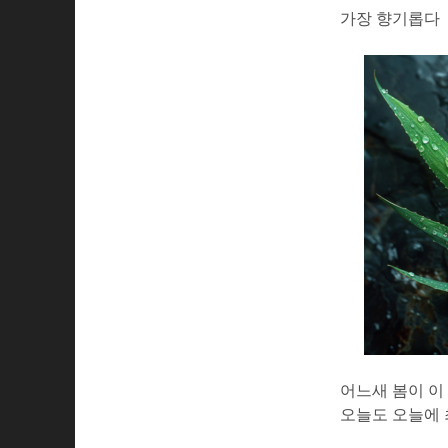
가장 향기롭다
어느새 봄이 이
오늘도 오늘에