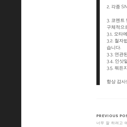
2, 각종 
3, 코멘트
구체적으로
3.1, 오
3,2. 
습니다.
3.3, 연
3.4, 인삿
3.5. 뭐
항상 감사합
PREVIOUS PO
너무 잘 하려고