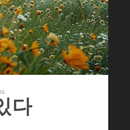
NG
있다