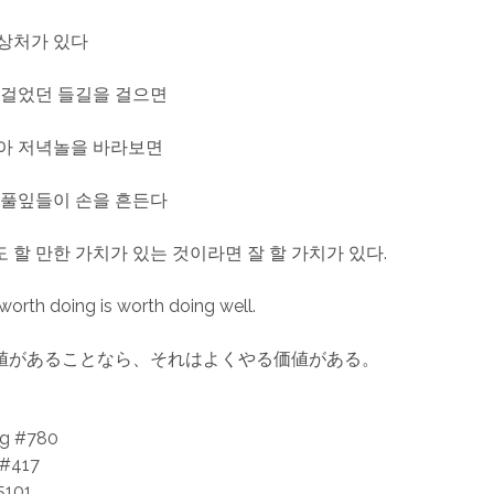
상처가 있다
 걸었던 들길을 걸으면
아 저녁놀을 바라보면
 풀잎들이 손을 흔든다
 할 만한 가치가 있는 것이라면 잘 할 가치가 있다.
worth doing is worth doing well.
値があることなら、それはよくやる価値がある。
ng #780
 #417
101