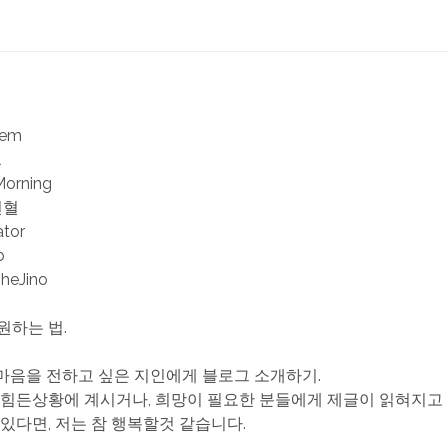
iem
l
Morning
헌혈
ator
b
TheJino
원하는 법.
한 마음을 전하고 싶은 지인에게 블로그 소개하기.
 힘든상황에 계시거나, 희망이 필요한 분들에게 제글이 읽혀지고
 있다면, 저는 참 행복할것 같습니다.