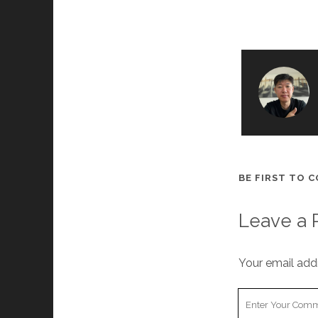
BE FIRST TO 
Leave a 
Your email addr
Your
Comment