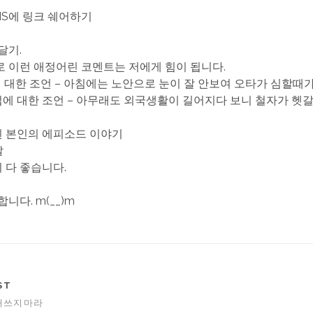
SNS에 링크 쉐어하기
 달기.
 이런 애정어린 코멘트는 저에게 힘이 됩니다.
타에 대한 조언 – 아침에는 노안으로 눈이 잘 안보여 오타가 심할때
철자법에 대한 조언 – 아무래도 외국생활이 길어지다 보니 철자가 헷
관된 본인의 에피소드 이야기
말
든지 다 좋습니다.
니다. m(__)m
ST
 애쓰지마라