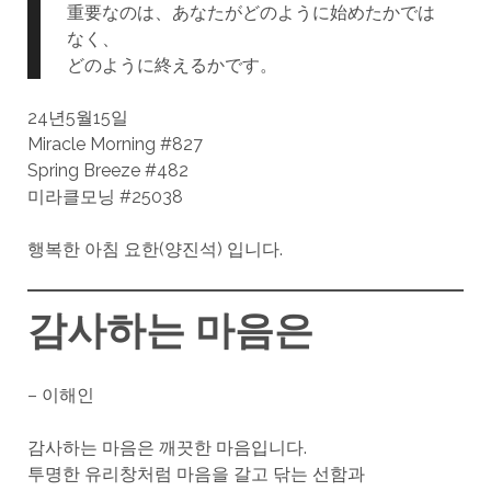
重要なのは、あなたがどのように始めたかでは
なく、
どのように終えるかです。
24년5월15일
Miracle Morning #827
Spring Breeze #482
미라클모닝 #25038
행복한 아침 요한(양진석) 입니다.
감사하는 마음은
– 이해인
감사하는 마음은 깨끗한 마음입니다.
투명한 유리창처럼 마음을 갈고 닦는 선함과