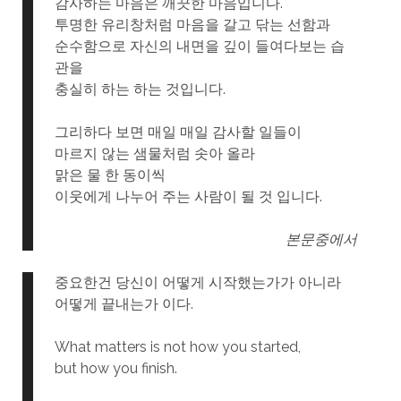
감사하는 마음은 깨끗한 마음입니다.
투명한 유리창처럼 마음을 갈고 닦는 선함과
순수함으로 자신의 내면을 깊이 들여다보는 습
관을
충실히 하는 하는 것입니다.
그리하다 보면 매일 매일 감사할 일들이
마르지 않는 샘물처럼 솟아 올라
맑은 물 한 동이씩
이웃에게 나누어 주는 사람이 될 것 입니다.
본문중에서
중요한건 당신이 어떻게 시작했는가가 아니라
어떻게 끝내는가 이다.
What matters is not how you started,
but how you finish.