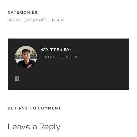
CATEGORIES
MIRACLEMORNING
POEM
WRITTEN BY:
JOHAN JEENSUK
BE FIRST TO COMMENT
Leave a Reply