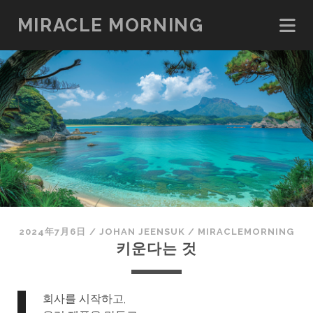
MIRACLE MORNING
2024年7月6日
/
JOHAN JEENSUK
/
MIRACLEMORNING
키운다는 것
회사를 시작하고,