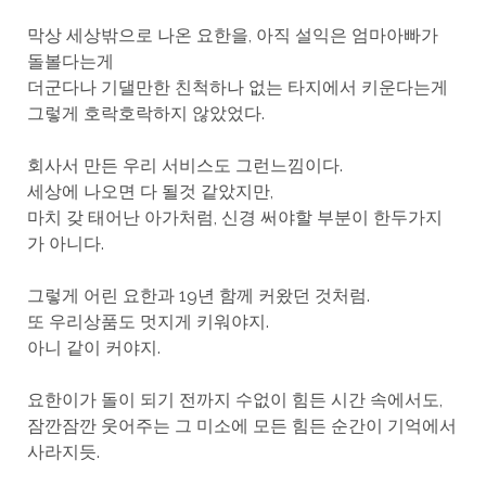
막상 세상밖으로 나온 요한을, 아직 설익은 엄마아빠가
돌볼다는게
더군다나 기댈만한 친척하나 없는 타지에서 키운다는게
그렇게 호락호락하지 않았었다.
회사서 만든 우리 서비스도 그런느낌이다.
세상에 나오면 다 될것 같았지만,
마치 갖 태어난 아가처럼, 신경 써야할 부분이 한두가지
가 아니다.
그렇게 어린 요한과 19년 함께 커왔던 것처럼.
또 우리상품도 멋지게 키워야지.
아니 같이 커야지.
요한이가 돌이 되기 전까지 수없이 힘든 시간 속에서도,
잠깐잠깐 웃어주는 그 미소에 모든 힘든 순간이 기억에서
사라지듯.