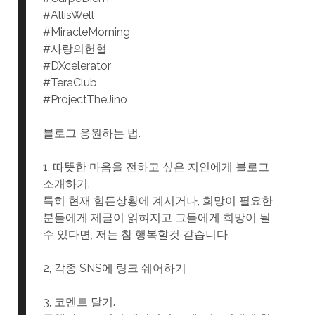
#AllisWell
#MiracleMorning
#사랑의헌혈
#DXcelerator
#TeraClub
#ProjectTheJino
블로그 응원하는 법.
1, 따뜻한 마음을 전하고 싶은 지인에게 블로그
소개하기.
특히 현재 힘든상황에 계시거나, 희망이 필요한
분들에게 제글이 읽혀지고 그들에게 희망이 될
수 있다면, 저는 참 행복할것 같습니다.
2, 각종 SNS에 링크 쉐어하기
3, 코멘트 달기.