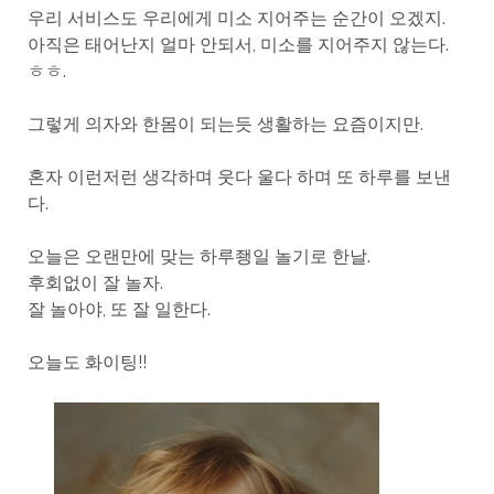
우리 서비스도 우리에게 미소 지어주는 순간이 오겠지.
아직은 태어난지 얼마 안되서, 미소를 지어주지 않는다.
ㅎㅎ.
그렇게 의자와 한몸이 되는듯 생활하는 요즘이지만.
혼자 이런저런 생각하며 웃다 울다 하며 또 하루를 보낸
다.
오늘은 오랜만에 맞는 하루좽일 놀기로 한날.
후회없이 잘 놀자.
잘 놀아야, 또 잘 일한다.
오늘도 화이팅!!