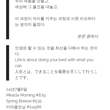
우리 제품을 만들고,
세상에 그 물건을 내놓고,
이 과정이 아이를 키우는 과정과 사뭇 비슷하다
는 생각이 들었다.
본문 중에서
인생은 할 수 있는 것을 최선을 다해서 하는 것이
다.
Life is about doing your best with what you
can.
人生とは、できることを最善を尽くして行うこ
とです。
24년7월6일
Miracle Morning #879
Spring Breeze #535
미라클모닝 #24986