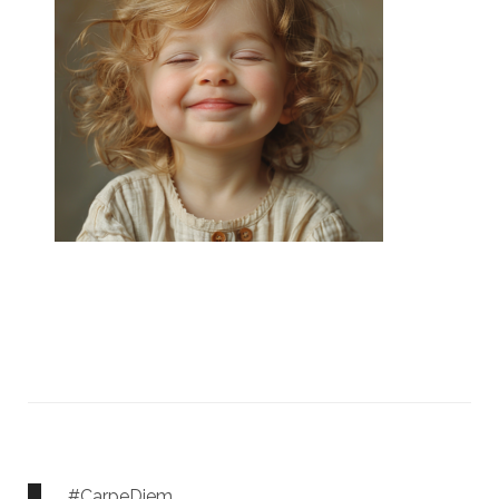
#CarpeDiem