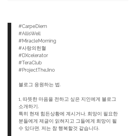
#CarpeDiem
#AllisWell
#MiracleMorning
#사랑의헌혈
#DXcelerator
#TeraClub
#ProjectTheJino
블로그 응원하는 법.
1, 따뜻한 마음을 전하고 싶은 지인에게 블로그
소개하기.
특히 현재 힘든상황에 계시거나, 희망이 필요한
분들에게 제글이 읽혀지고 그들에게 희망이 될
수 있다면, 저는 참 행복할것 같습니다.