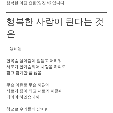
행복한 아침 요한(양진석) 입니다.
행복한 사람이 된다는 것
은
– 용혜원
한목숨 살아감이 힘들고 어려워
서로가 한가슴되어 사랑을 하여도
짧고 짧기만 할 삶을
무슨 이유로 무슨 까닭에
서로가 짐이 되고 서로가 아픔이
되어야 하겠습니까
참으로 우리들의 삶이란