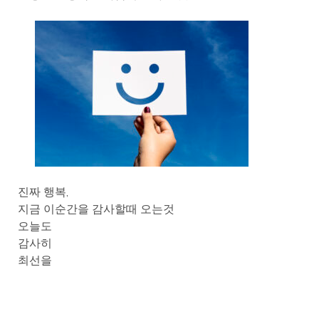
진짜 행복,
지금 이순간을 감사할때 오는것
오늘도
감사히
최선을