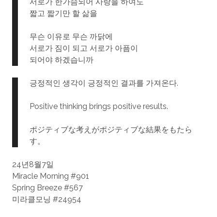
서로가 한가슴되어 사랑을 하여도
짧고 짧기만 할 삶을
무슨 이유로 무슨 까닭에
서로가 짐이 되고 서로가 아픔이
되어야 하겠습니까
긍정적인 생각이 긍정적인 결과를 가져온다.
Positive thinking brings positive results.
ポジティブな考えがポジティブな結果をもたら
す。
24년8월7일
Miracle Morning #901
Spring Breeze #567
미라클모닝 #24954