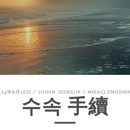
024年8月16日
/
JOHAN JEENSUK
/
MIRACLEMORNI
수속 手續