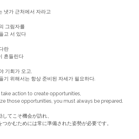
 냇가 근처에서 자라고
의 그림자를
들고 서 있다
다란
이 흔들린다
야 기회가 오고,
들기 위해서는 항상 준비된 자세가 필요하다.
take action to create opportunities,
ize those opportunities, you must always be prepared.
動してこそ機会が訪れ、
をつかむためには常に準備された姿勢が必要です。