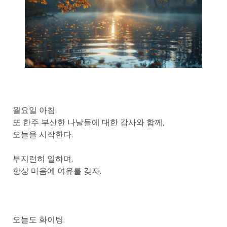
월요일 아침,
또 한주 부산한 나날들에 대한 감사와 함께,
오늘을 시작한다.
부지런히 일하며,
항상 마음에 여유를 갖자.
오늘도 화이팅.