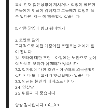
특히 현재 힘든상황에 계시거나, 희망이 필요한
분들에게 제글이 읽혀지고 그들에게 희망이 될
수 있다면, 저는 참 행복할것 같습니다.
2, 각종 SNS에 링크 쉐어하기
3, 코멘트 달기.
구체적으로 이런 애정어린 코멘트는 저에게 힘
이 됩니다.
3.1, 오타에 대한 조언 – 아침에는 노안으로 눈이
잘 안보여 오타가 심할때가 많습니다.
3,2. 철자법에 대한 조언 – 아무래도 외국생활이
길어지다 보니 철자가 헷갈릴때가 있습니다.
3.3, 연관된 본인의 에피소드 이야기
3.4, 인삿말
3.5. 뭐든지 다 좋습니다.
항상 감사합니다. m(__)m