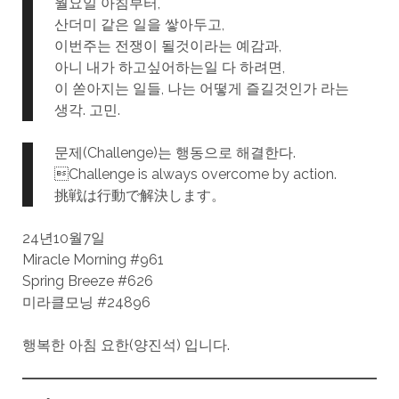
월요일 아침부터,
산더미 같은 일을 쌓아두고,
이번주는 전쟁이 될것이라는 예감과,
아니 내가 하고싶어하는일 다 하려면,
이 쏟아지는 일들, 나는 어떻게 즐길것인가 라는
생각. 고민.
문제(Challenge)는 행동으로 해결한다.
Challenge is always overcome by action.
挑戦は行動で解決します。
24년10월7일
Miracle Morning #961
Spring Breeze #626
미라클모닝 #24896
행복한 아침 요한(양진석) 입니다.