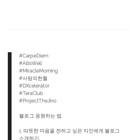
#CarpeDiem
#AllisWell
#MiracleMorning
#사랑의헌혈
#DXcelerator
#TeraClub
#ProjectTheJino
블로그 응원하는 법.
1, 따뜻한 마음을 전하고 싶은 지인에게 블로그
소개하기.