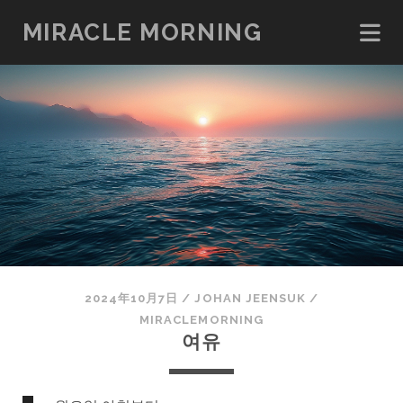
MIRACLE MORNING
2024年10月7日
/
JOHAN JEENSUK
/
MIRACLEMORNING
여유