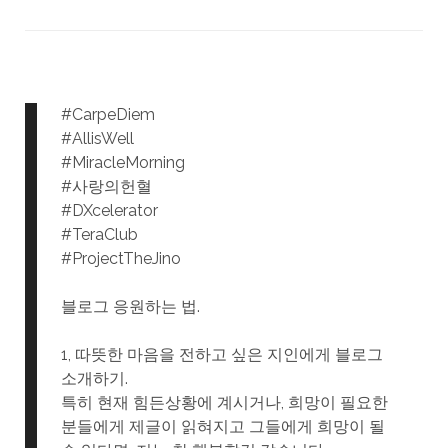
#CarpeDiem
#AllisWell
#MiracleMorning
#사랑의헌혈
#DXcelerator
#TeraClub
#ProjectTheJino
블로그 응원하는 법.
1, 따뜻한 마음을 전하고 싶은 지인에게 블로그
소개하기.
특히 현재 힘든상황에 계시거나, 희망이 필요한
분들에게 제글이 읽혀지고 그들에게 희망이 될