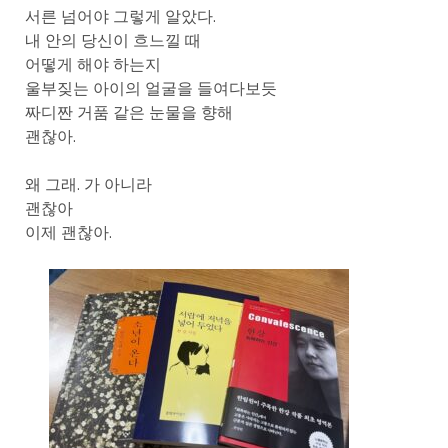
서른 넘어야 그렇게 알았다.
내 안의 당신이 흐느낄 때
어떻게 해야 하는지
울부짖는 아이의 얼굴을 들여다보듯
짜디짠 거품 같은 눈물을 향해
괜찮아.
왜 그래. 가 아니라
괜찮아
이제 괜찮아.