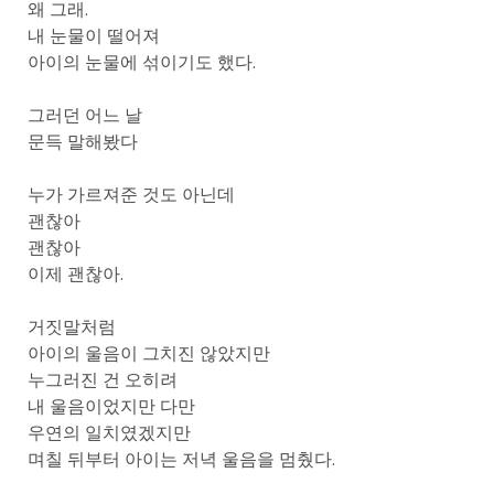
왜 그래.
내 눈물이 떨어져
아이의 눈물에 섞이기도 했다.
그러던 어느 날
문득 말해봤다
누가 가르져준 것도 아닌데
괜찮아
괜찮아
이제 괜찮아.
거짓말처럼
아이의 울음이 그치진 않았지만
누그러진 건 오히려
내 울음이었지만 다만
우연의 일치였겠지만
며칠 뒤부터 아이는 저녁 울음을 멈췄다.