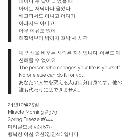
태어나 두 달이 되었을 때
아이는 저녁마다 울었다
배고파서도 아니고 어디가
아파서도 아니고
아무 이유도 없이
해질녘부터 밤까지 꼬박 세 시간
내 인생을 바꾸는 사람은 자신입니다. 아무도 대
신해줄 수 없어요.
The person who changes your life is yourself.
No one else can do it for you.
あなたの人生を変える人は自分自身です。他の
誰も代わりにはできません。
24년10월25일
Miracle Morning #979
Spring Breeze #644
미라클모닝 #24879
행복한 아침 요한(양진석) 입니다.