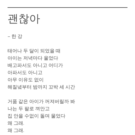
괜찮아
– 한 강
태어나 두 달이 되었을 때
아이는 저녁마다 울었다
배고파서도 아니고 어디가
아파서도 아니고
아무 이유도 없이
해질녘부터 밤까지 꼬박 세 시간
거품 같은 아이가 꺼져버릴까 봐
나는 두 팔로 껴안고
집 안을 수없이 돌며 물었다
왜 그래.
왜 그래.