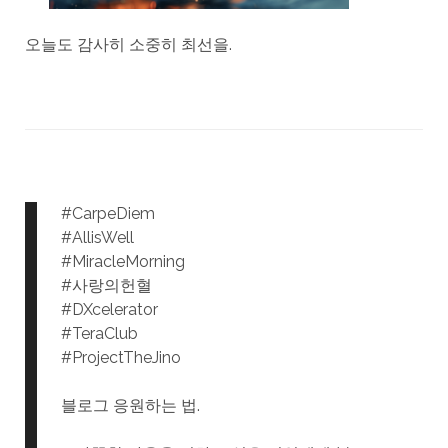
오늘도 감사히 소중히 최선을.
#CarpeDiem
#AllisWell
#MiracleMorning
#사랑의헌혈
#DXcelerator
#TeraClub
#ProjectTheJino
블로그 응원하는 법.