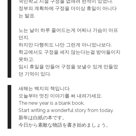
국민학교 시절 구정을 없애려 한적이 있었다.
정부의 계획하에 구정을 더이상 휴일이 아니다
는 발표.
노는 날이 하루 줄어드는게 어찌나 가슴이 아프
던지.
하지만 다행히도 나만 그런게 아니었나보다.
학교에서도 구정을 세지 않는다는걸 받아들이지
못하고,
임시 휴일을 만들어 구정을 보낼수 있게 만들었
던 기억이 있다.
새해는 백지의 책입니다.
오늘부터 멋진 이야기를 써 내려가세요.
The new year is a blank book.
Start writing a wonderful story from today.
新年は白紙の本です。
今日から素敵な物語を書き始めましょう。