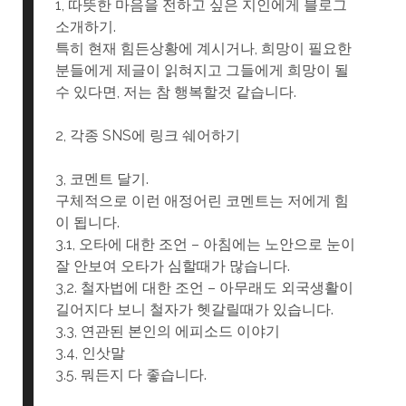
1, 따뜻한 마음을 전하고 싶은 지인에게 블로그
소개하기.
특히 현재 힘든상황에 계시거나, 희망이 필요한
분들에게 제글이 읽혀지고 그들에게 희망이 될
수 있다면, 저는 참 행복할것 같습니다.
2, 각종 SNS에 링크 쉐어하기
3, 코멘트 달기.
구체적으로 이런 애정어린 코멘트는 저에게 힘
이 됩니다.
3.1, 오타에 대한 조언 – 아침에는 노안으로 눈이
잘 안보여 오타가 심할때가 많습니다.
3,2. 철자법에 대한 조언 – 아무래도 외국생활이
길어지다 보니 철자가 헷갈릴때가 있습니다.
3.3, 연관된 본인의 에피소드 이야기
3.4, 인삿말
3.5. 뭐든지 다 좋습니다.