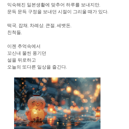
익숙해진 일본생활에 맞추어 하루를 보내지만,
문득 문득 구정을 보내던 시절이 그리울 때가 있다.
떡국, 잡채, 차례상, 큰절, 세뱃돈,
친척들,
이젠 추억속에서
꼬신내 물씬 풍기던
설을 뒤로하고
오늘의 또다른 일상을 즐긴다.