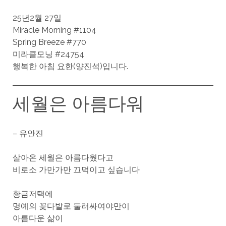
25년2월 27일
Miracle Morning #1104
Spring Breeze #770
미라클모닝 #24754
행복한 아침 요한(양진석)입니다.
세월은 아름다워
– 유안진
살아온 세월은 아름다웠다고
비로소 가만가만 끄덕이고 싶습니다
황금저택에
명예의 꽃다발로 둘러싸여야만이
아름다운 삶이