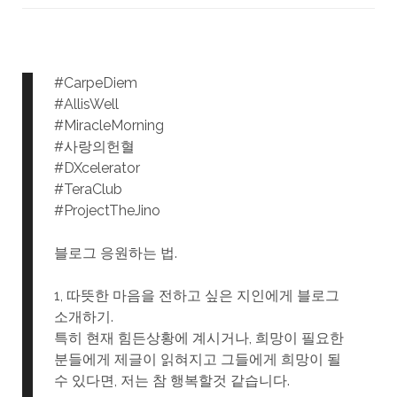
#CarpeDiem
#AllisWell
#MiracleMorning
#사랑의헌혈
#DXcelerator
#TeraClub
#ProjectTheJino
블로그 응원하는 법.
1, 따뜻한 마음을 전하고 싶은 지인에게 블로그
소개하기.
특히 현재 힘든상황에 계시거나, 희망이 필요한
분들에게 제글이 읽혀지고 그들에게 희망이 될
수 있다면, 저는 참 행복할것 같습니다.