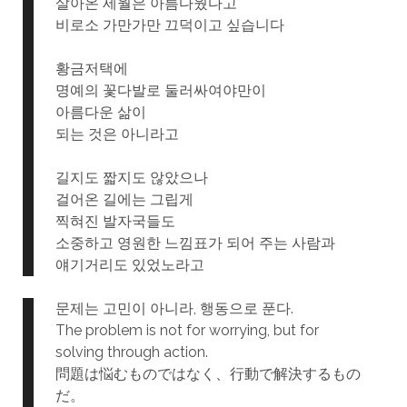
살아온 세월은 아름다웠다고
비로소 가만가만 끄덕이고 싶습니다
황금저택에
명예의 꽃다발로 둘러싸여야만이
아름다운 삶이
되는 것은 아니라고
길지도 짧지도 않았으나
걸어온 길에는 그립게
찍혀진 발자국들도
소중하고 영원한 느낌표가 되어 주는 사람과
얘기거리도 있었노라고
문제는 고민이 아니라, 행동으로 푼다.
The problem is not for worrying, but for
solving through action.
問題は悩むものではなく、行動で解決するもの
だ。