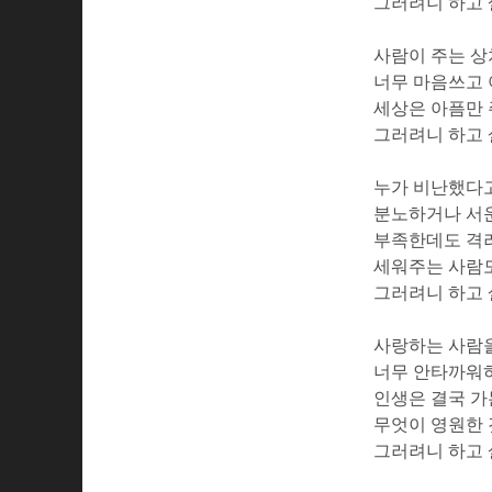
그러려니 하고
사람이 주는 
너무 마음쓰고
세상은 아픔만
그러려니 하고
누가 비난했다
분노하거나 서
부족한데도 격
세워주는 사람
그러려니 하고
사랑하는 사람
너무 안타까워
인생은 결국 
무엇이 영원한 
그러려니 하고