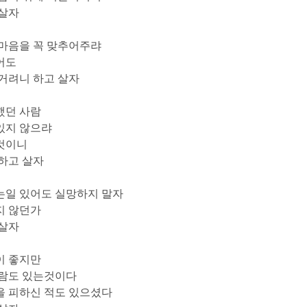
 살자
마음을 꼭 맞추어주랴
어도
런거려니 하고 살자
했던 사람
있지 않으랴
것이니
 하고 살자
는일 있어도 실망하지 말자
지 않던가
 살자
이 좋지만
사람도 있는것이다
을 피하신 적도 있으셨다