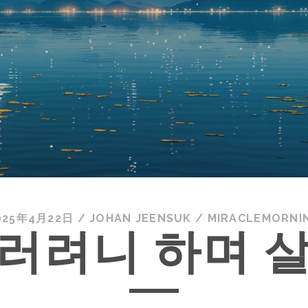
025年4月22日
/
JOHAN JEENSUK
/
MIRACLEMORNI
러려니 하며 