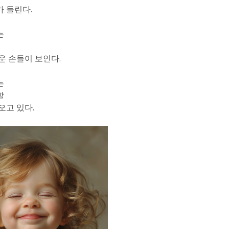
 들린다.
는
운 손들이 보인다.
는
할
오고 있다.