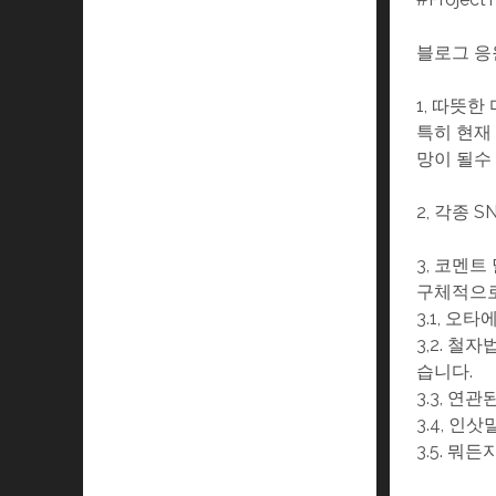
블로그 응
1, 따뜻
특히 현재
망이 될수
2, 각종 
3, 코멘트
구체적으로
3.1, 오
3,2. 
습니다.
3.3, 연
3.4, 인삿
3.5. 뭐