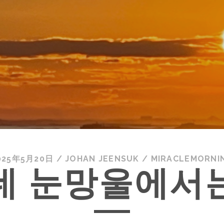
025年5月20日
/
JOHAN JEENSUK
/
MIRACLEMORNI
네 눈망울에서