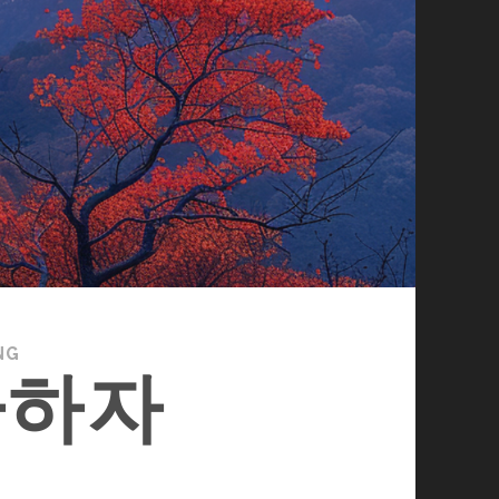
NG
사하자