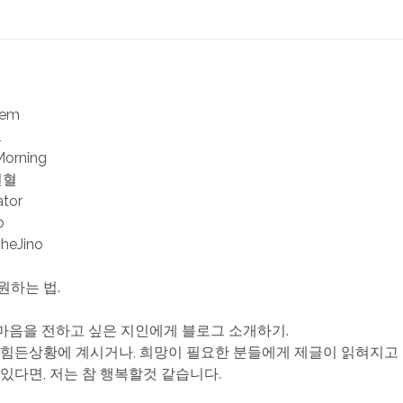
iem
l
Morning
헌혈
ator
b
TheJino
원하는 법.
한 마음을 전하고 싶은 지인에게 블로그 소개하기.
 힘든상황에 계시거나, 희망이 필요한 분들에게 제글이 읽혀지고
 있다면, 저는 참 행복할것 같습니다.