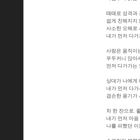
때때로 성격과 
쉽게 친해지지
사소한 오해로
내가 먼저 다
사랑은 움직이
우두커니 앉아
먼저 다가가는
상대가 나에게 
내가 먼저 다가
겸손한 용기가
차 한 잔으로, 
내가 먼저 마음
나를 피했던 이