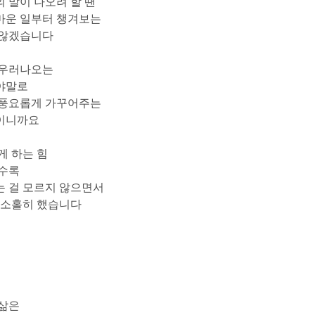
 말이 나오려 할 땐
마운 일부터 챙겨보는
 않겠습니다
 우러나오는
야말로
 풍요롭게 가꾸어주는
이니까요
게 하는 힘
할수록
 걸 모르지 않으면서
 소홀히 했습니다
 삶은