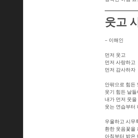
웃고 
– 이해인
먼저 웃고
먼저 사랑하고
먼저 감사하자
안팎으로 힘든 
웃기 힘든 날
내가 먼저 웃을
웃는 연습부터
우울하고 시무
환한 웃음꽃을 
아침부터 밝은