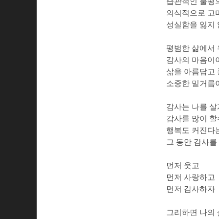
습관적인 불평의
의식적으로 고
성실함을 잃지
평범한 삶에서
감사의 마음이
삶을 아름답고
소중한 밑거름
감사는 나를 살
감사를 많이 
행복도 커진다는
그 동안 감사를
먼저 웃고
먼저 사랑하고
먼저 감사하자
그리하면 나의