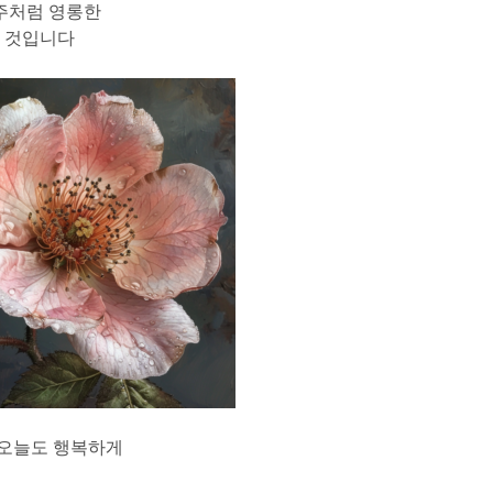
주처럼 영롱한
될 것입니다
 오늘도 행복하게