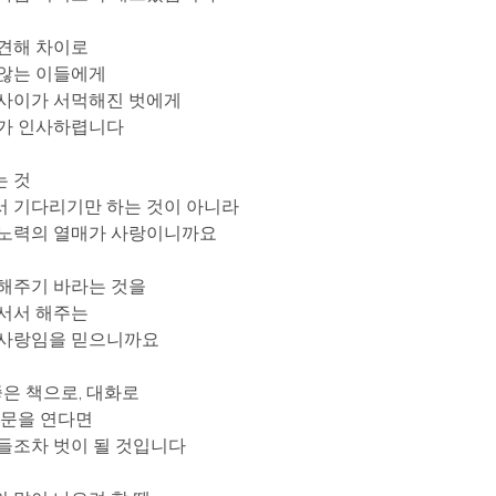
견해 차이로
 않는 이들에게
 사이가 서먹해진 벗에게
가가 인사하렵니다
는 것
서 기다리기만 하는 것이 아니라
 노력의 열매가 사랑이니까요
해주기 바라는 것을
서서 해주는
 사랑임을 믿으니까요
좋은 책으로, 대화로
 문을 연다면
들조차 벗이 될 것입니다