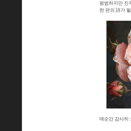
평범하지만 진
한 편의 詩가 
매순간 감사히