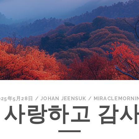
025年5月28日
/
JOHAN JEENSUK
/
MIRACLEMORNI
 사랑하고 감