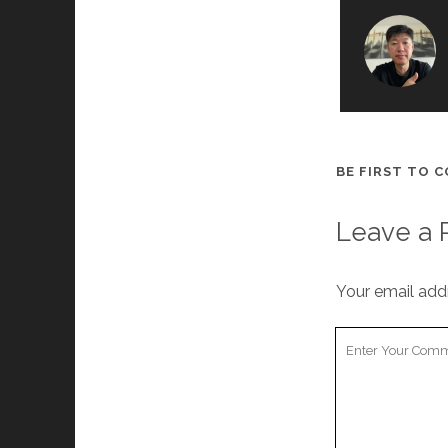
BE FIRST TO 
Leave a 
Your email addr
Your
Comment