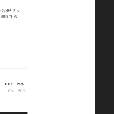
가 많습니다.
갈릴때가 있
NEXT POST
연필.. 종이..