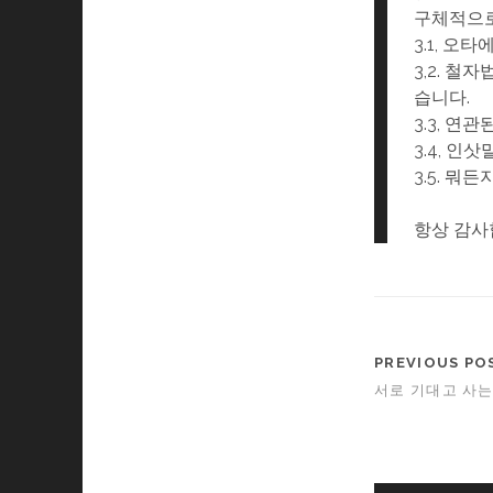
구체적으로
3.1, 오
3,2. 
습니다.
3.3, 연
3.4, 인삿
3.5. 뭐
항상 감사합
PREVIOUS PO
서로 기대고 사는