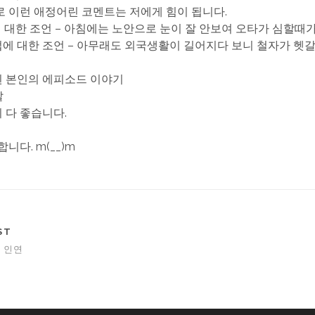
 이런 애정어린 코멘트는 저에게 힘이 됩니다.
타에 대한 조언 – 아침에는 노안으로 눈이 잘 안보여 오타가 심할때
철자법에 대한 조언 – 아무래도 외국생활이 길어지다 보니 철자가 헷
관된 본인의 에피소드 이야기
말
든지 다 좋습니다.
니다. m(__)m
ST
 인연