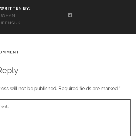
WRITTEN BY:
JOHAN
JEENSUK
COMMENT
Reply
ess will not be published.
Required fields are marked
*