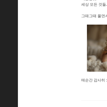
세상 모든 것들
그때그때 풀면서
매순간 감사히 