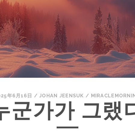
025年6月16日
/
JOHAN JEENSUK
/
MIRACLEMORNI
누군가가 그랬