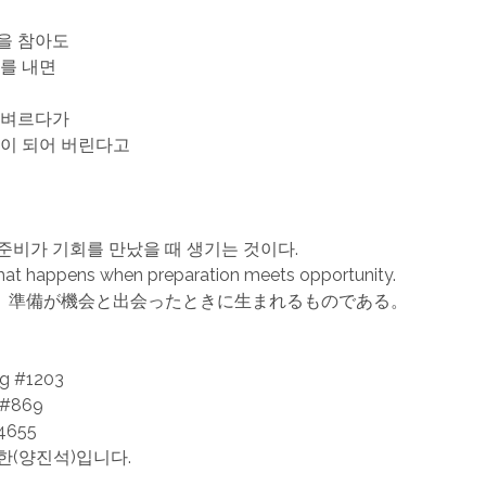
을 참아도
화를 내면
 벼르다가
것이 되어 버린다고
.
준비가 기회를 만났을 때 생기는 것이다.
hat happens when preparation meets opportunity.
、準備が機会と出会ったときに生まれるものである。
ng #1203
 #869
655
한(양진석)입니다.