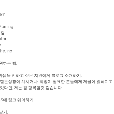
iem
l
Morning
헌혈
ator
b
TheJino
원하는 법.
한 마음을 전하고 싶은 지인에게 블로그 소개하기.
 힘든상황에 계시거나, 희망이 필요한 분들에게 제글이 읽혀지고
 있다면, 저는 참 행복할것 같습니다.
SNS에 링크 쉐어하기
 달기.