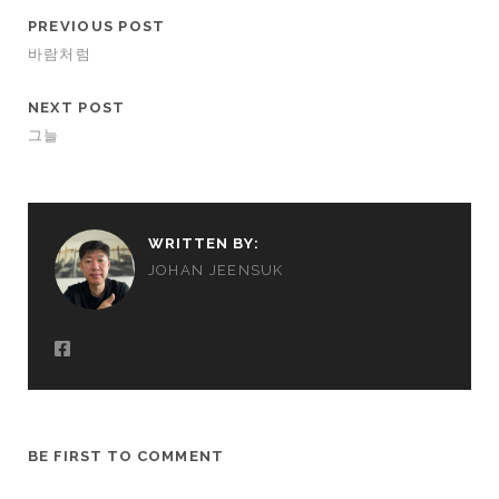
PREVIOUS POST
바람처럼
NEXT POST
그늘
WRITTEN BY:
JOHAN JEENSUK
BE FIRST TO COMMENT