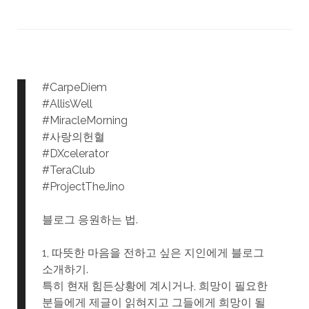
#CarpeDiem
#AllisWell
#MiracleMorning
#사랑의헌혈
#DXcelerator
#TeraClub
#ProjectTheJino
블로그 응원하는 법.
1, 따뜻한 마음을 전하고 싶은 지인에게 블로그
소개하기.
특히 현재 힘든상황에 계시거나, 희망이 필요한
분들에게 제글이 읽혀지고 그들에게 희망이 될