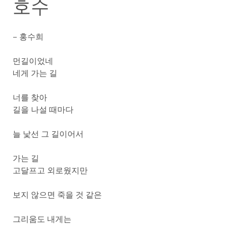
호수
– 홍수희
먼길이었네
네게 가는 길
너를 찾아
길을 나설 때마다
늘 낯선 그 길이어서
가는 길
고달프고 외로웠지만
보지 않으면 죽을 것 같은
그리움도 내게는