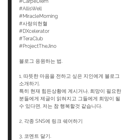
#CarpeDiem
#AllisWell
#MiracleMorning
#사랑의헌혈
#DXcelerator
#TeraClub
#ProjectTheJino
블로그 응원하는 법.
1, 따뜻한 마음을 전하고 싶은 지인에게 블로그
소개하기.
특히 현재 힘든상황에 계시거나, 희망이 필요한
분들에게 제글이 읽혀지고 그들에게 희망이 될
수 있다면, 저는 참 행복할것 같습니다.
2, 각종 SNS에 링크 쉐어하기
3, 코멘트 달기.