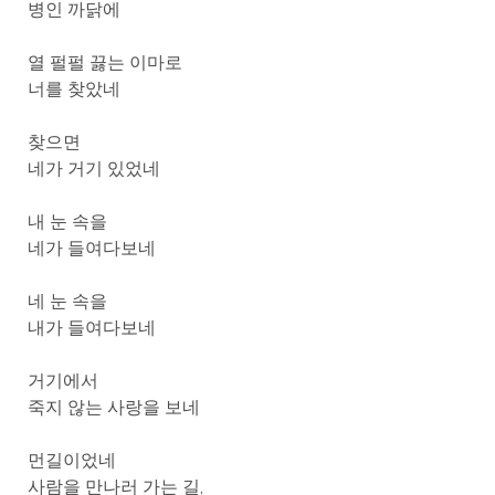
병인 까닭에
열 펄펄 끓는 이마로
너를 찾았네
찾으면
네가 거기 있었네
내 눈 속을
네가 들여다보네
네 눈 속을
내가 들여다보네
거기에서
죽지 않는 사랑을 보네
먼길이었네
사람을 만나러 가는 길,