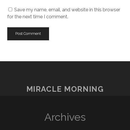
URL
Save my name, email, and website in this browser
for the next time I comment.
MIRACLE MORNING
Archives