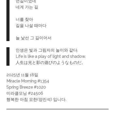
먼길이었네
네게 가는 길
너를 찾아
길을 나설 때마다
늘 낯선 그 길이어서
인생은 빛과 그림자의 놀이와 같다.
Life is like a play of light and shadow.
人生は光と影の遊びのようなものだ。
2025년 11월 18일
Miracle Morning #1354
Spring Breeze #1020
미라클모닝 #24506
행복한 아침 요한(양진석) 입니다.