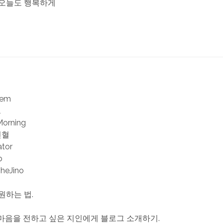
 오늘도 행복하게
iem
l
Morning
헌혈
ator
b
TheJino
원하는 법.
한 마음을 전하고 싶은 지인에게 블로그 소개하기.