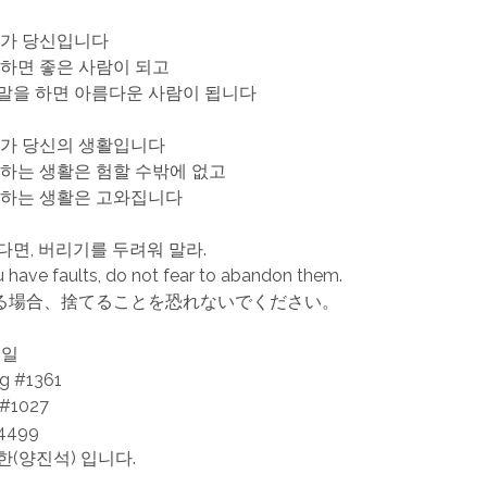
디가 당신입니다
 하면 좋은 사람이 되고
말을 하면 아름다운 사람이 됩니다
디가 당신의 생활입니다
 하는 생활은 험할 수밖에 없고
 하는 생활은 고와집니다
다면, 버리기를 두려워 말라.
have faults, do not fear to abandon them.
る場合、捨てることを恐れないでください。
5일
ng #1361
 #1027
4499
한(양진석) 입니다.