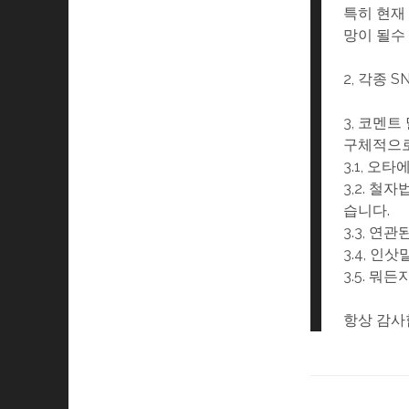
특히 현재
망이 될수
2, 각종 
3, 코멘트
구체적으로
3.1, 오
3,2. 
습니다.
3.3, 연
3.4, 인삿
3.5. 뭐
항상 감사합