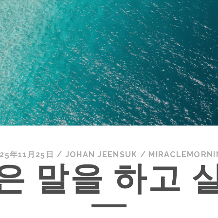
025年11月25日
/
JOHAN JEENSUK
/
MIRACLEMORNI
은 말을 하고 