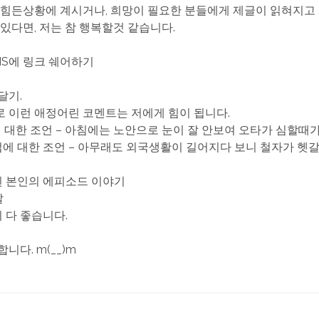
 힘든상황에 계시거나, 희망이 필요한 분들에게 제글이 읽혀지고
 있다면, 저는 참 행복할것 같습니다.
SNS에 링크 쉐어하기
 달기.
 이런 애정어린 코멘트는 저에게 힘이 됩니다.
타에 대한 조언 – 아침에는 노안으로 눈이 잘 안보여 오타가 심할때
철자법에 대한 조언 – 아무래도 외국생활이 길어지다 보니 철자가 헷
관된 본인의 에피소드 이야기
말
든지 다 좋습니다.
니다. m(__)m